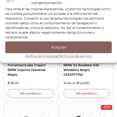
consentimiento
Ver producto
Ver producto
Para ofrecer las mejores experiencias, utilizamos tecnologías como
las cookies para almacenar y/o acceder a la información del
dispositivo. Consentir el uso de estas tecnologías nos permitirá
-15%
procesar datos como el comportamiento de navegación o
identificadores únicos en este sitio. No dar el consentimiento o
retirarlo puede afectar negativamente ciertas funciones y
características.
Aceptar
Política de privacidad
Términos del servicio
Portamatriculas Trasero
BMW Z4 Roadster E85
BMW Soporte Universal
Windshot Negro
Negro
54347117746
€
36,00
€
168,00
€
142,80
Ver producto
Ver producto
-30%