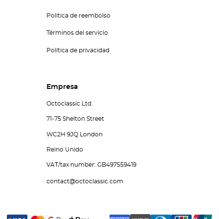
Política de reembolso
Términos del servicio
Política de privacidad
Empresa
Octoclassic Ltd.
71-75 Shelton Street
WC2H 9JQ London
Reino Unido
VAT/tax number: GB497559419
contact@octoclassic.com