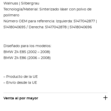
Walnuss | Silbergrau
Tecnología/Material: Sinterizado láser con polvo de
polímero
Número OEM para referencia: Izquierda: 51417042877 |
51418040695 / Derecha: 51417042878 | 51418040696
Diseñado para los modelos:
BMW Z4 E85 (2002 – 2008)
BMW Z4 E86 (2006 – 2008)
– Producto de la UE
– Envío desde la UE
Venta al por mayor