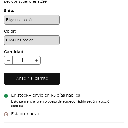
pedidos superiores a £99.
Side:
Color:
Cantidad
Añadir al carrito
En stock – envío en 1-3 días hábiles
Listo para enviar o en proceso de acabado rápido según la opción
elegida.
Estado:
nuevo