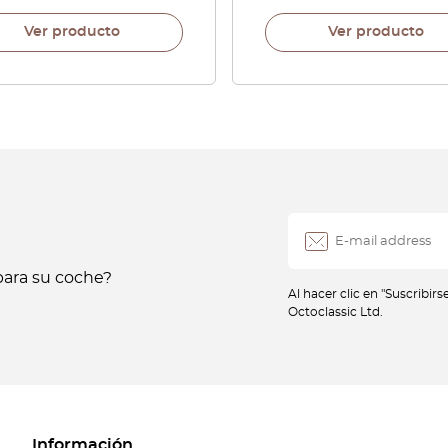
Ver producto
Ver producto
ara su coche?
Al hacer clic en "Suscribir
Octoclassic Ltd.
Información