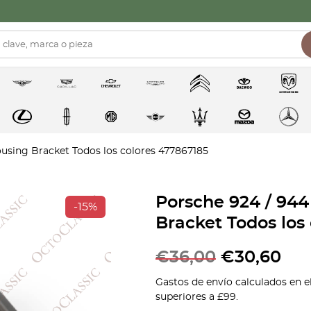
sing Bracket Todos los colores 477867185
Porsche 924 / 94
-15%
Bracket Todos los
€
36,00
€
30,60
Gastos de envío calculados en e
superiores a £99.