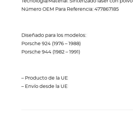
Tecnología/Material: Sinterizado láser con polv
Número OEM Para Referencia: 477867185
Diseñado para los modelos:
Porsche 924 (1976 – 1988)
Porsche 944 (1982 – 1991)
– Producto de la UE
– Envío desde la UE