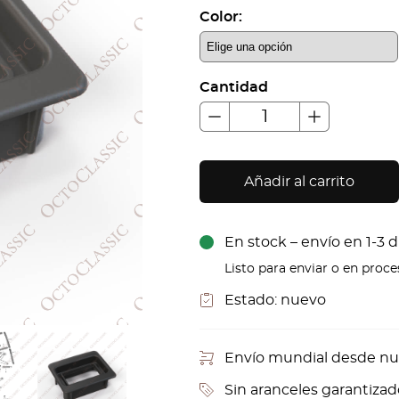
Color:
Cantidad
Añadir al carrito
En stock – envío en 1-3 d
Listo para enviar o en proc
Estado:
nuevo
Envío mundial desde nu
Sin aranceles garantizad