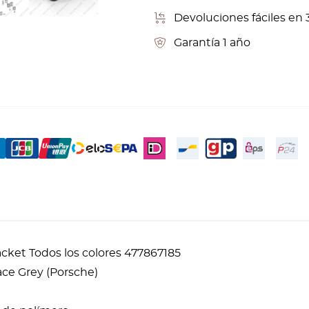
Devoluciones fáciles en 
Garantía 1 año
ket Todos los colores 477867185
ace Grey (Porsche)