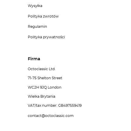
Wysyłka
Polityka zwrotów
Regulamin
Polityka prywatności
Firma
Octoclassic Ltd.
71-75 Shelton Street
WC2H 9JQ London
Wielka Brytania
VAT/tax number: GB497559419
contact@octoclassic.com