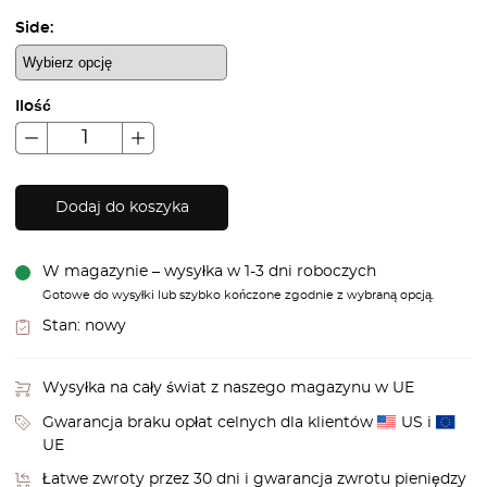
Side:
Ilość
Dodaj do koszyka
W magazynie – wysyłka w 1-3 dni roboczych
Gotowe do wysyłki lub szybko kończone zgodnie z wybraną opcją.
Stan:
nowy
Wysyłka na cały świat z naszego magazynu w UE
Gwarancja braku opłat celnych dla klientów
US i
UE
Łatwe zwroty przez 30 dni i gwarancja zwrotu pieniędzy