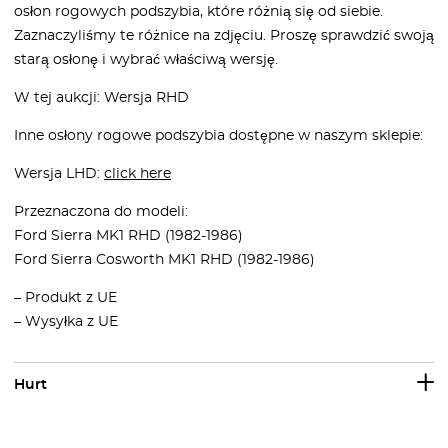
osłon rogowych podszybia, które różnią się od siebie.
Zaznaczyliśmy te różnice na zdjęciu. Proszę sprawdzić swoją
starą osłonę i wybrać właściwą wersję.
W tej aukcji: Wersja RHD
Inne osłony rogowe podszybia dostępne w naszym sklepie:
Wersja LHD:
click here
Przeznaczona do modeli:
Ford Sierra MK1 RHD (1982-1986)
Ford Sierra Cosworth MK1 RHD (1982-1986)
– Produkt z UE
– Wysyłka z UE
Hurt