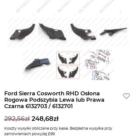
Ford Sierra Cosworth RHD Osłona
Rogowa Podszybia Lewa lub Prawa
Czarna 6132703 / 6132701
292,56
zł
248,68
zł
Koszty wysyłki obliczane przy kasie. Bezpłatna wysyłka przy
zamówieniach powyżej £99.