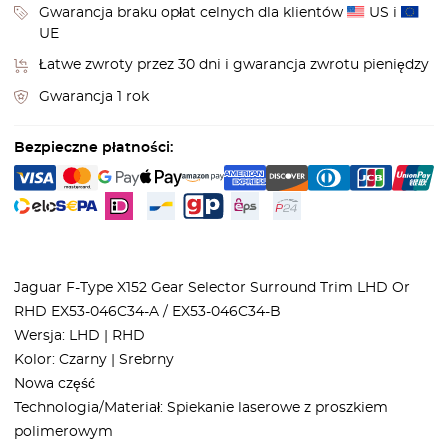
Gwarancja braku opłat celnych dla klientów
US i
UE
Łatwe zwroty przez 30 dni i gwarancja zwrotu pieniędzy
Gwarancja 1 rok
Bezpieczne płatności:
Jaguar F-Type X152 Gear Selector Surround Trim LHD Or
RHD EX53-046C34-A / EX53-046C34-B
Wersja: LHD | RHD
Kolor: Czarny | Srebrny
Nowa część
Technologia/Materiał: Spiekanie laserowe z proszkiem
polimerowym