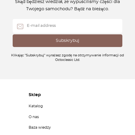
Skąd będziesz wiedział, że wypuściliśmy części dla
Twojego samochodu? Bądź na bieżąco.
Klikając "Subskrybuj" wyrażasz zgodę na otrzymywanie informacji od
Octoclassic Ltd.
Sklep
Katalog
O nas
Baza wiedzy