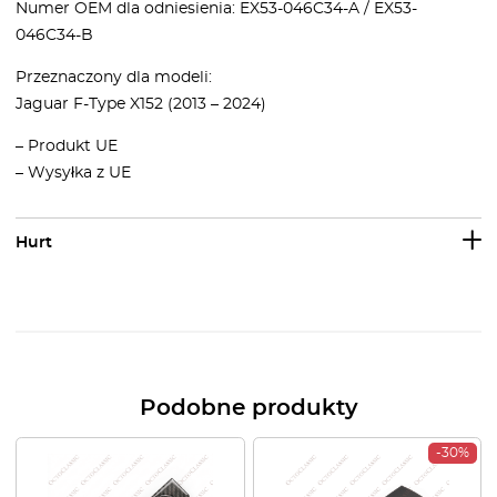
Numer OEM dla odniesienia: EX53-046C34-A / EX53-
046C34-B
Przeznaczony dla modeli:
Jaguar F-Type X152 (2013 – 2024)
– Produkt UE
– Wysyłka z UE
Hurt
Podobne produkty
-30%