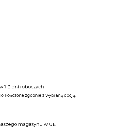
 1-3 dni roboczych
ko kończone zgodnie z wybraną opcją.
z naszego magazynu w UE