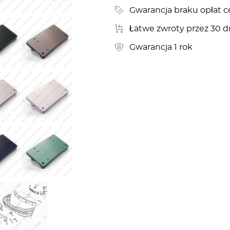
Gwarancja braku opłat c
Łatwe zwroty przez 30 d
Gwarancja 1 rok