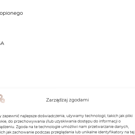
topionego
SA
Zarządzaj zgodami
Podobne produkty
 zapewnić najlepsze doświadczenia, używamy technologii, takich jak pliki
kie, do przechowywania i/lub uzyskiwania dostępu do informacji o
ządzeniu. Zgoda na te technologie umożliwi nam przetwarzanie danych,
ich jak zachowanie podczas przeglądania lub unikalne identyfikatory na tej