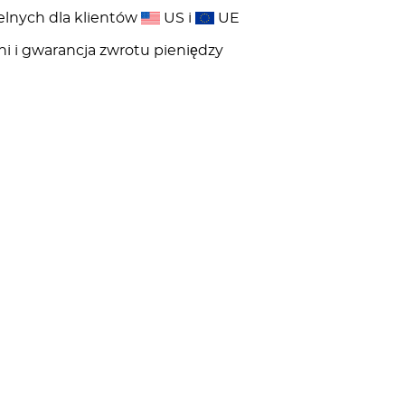
elnych dla klientów
US i
UE
ni i gwarancja zwrotu pieniędzy