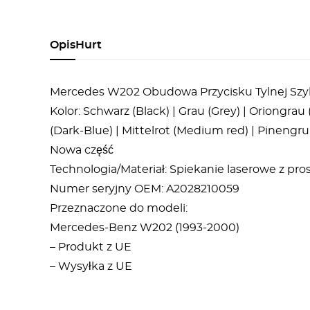
Opis
Hurt
Mercedes W202 Obudowa Przycisku Tylnej Szyb
Kolor: Schwarz (Black) | Grau (Grey) | Oriongra
(Dark-Blue) | Mittelrot (Medium red) | Pinengrun
Nowa część
Technologia/Materiał: Spiekanie laserowe z p
Numer seryjny OEM: A2028210059
Przeznaczone do modeli:
Mercedes-Benz W202 (1993-2000)
– Produkt z UE
– Wysyłka z UE