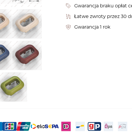
Gwarancja braku opłat c
Łatwe zwroty przez 30 d
Gwarancja 1 rok