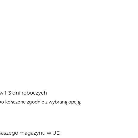
 1-3 dni roboczych
ko kończone zgodnie z wybraną opcją.
z naszego magazynu w UE