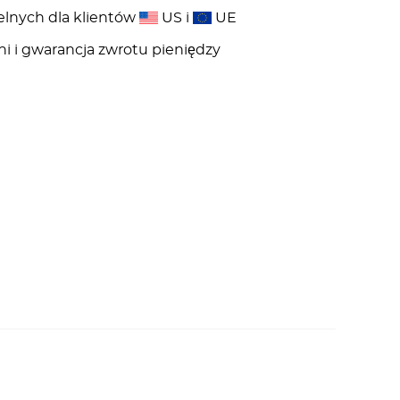
elnych dla klientów
US i
UE
ni i gwarancja zwrotu pieniędzy