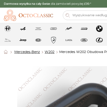
Darmowa wysyłka na cały świat
dla zamówień powyżej £99.*
Mercedes-Benz
W202
Mercedes W202 Obudowa Przy