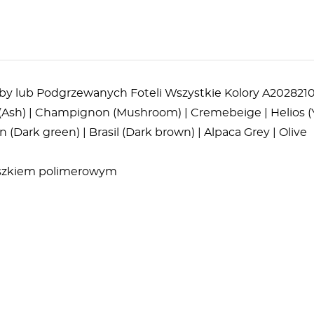
y lub Podgrzewanych Foteli Wszystkie Kolory A202821
u (Ash) | Champignon (Mushroom) | Cremebeige | Helios (Ye
 (Dark green) | Brasil (Dark brown) | Alpaca Grey | Olive
roszkiem polimerowym