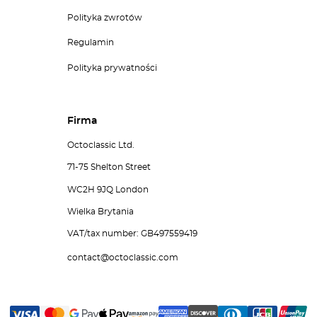
Polityka zwrotów
Regulamin
Polityka prywatności
Firma
Octoclassic Ltd.
71-75 Shelton Street
WC2H 9JQ London
Wielka Brytania
VAT/tax number: GB497559419
contact@octoclassic.com