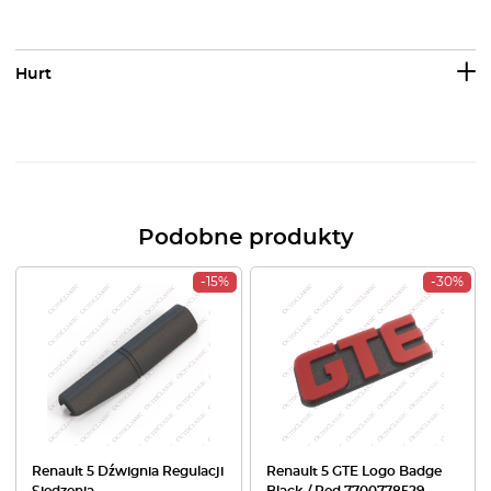
Hurt
Podobne produkty
-15%
-30%
Renault 5 Dźwignia Regulacji
Renault 5 GTE Logo Badge
Siedzenia
Black / Red 7700778529