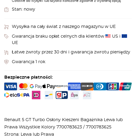
Gotowe do wysyłki lub szybko kończone zgodnie z wybraną opcją.
Stan:
nowy
Wysyłka na cały świat z naszego magazynu w UE
Gwarancja braku opłat celnych dla klientów
US i
UE
Łatwe zwroty przez 30 dni i gwarancja zwrotu pieniędzy
Gwarancja 1 rok
Bezpieczne płatności:
Renault 5 GT Turbo Osłony Kieszeni Bagażnika Lewa lub
Prawa Wszystkie Kolory 7700783623 / 7700783625
Strona: Lewa lub Prawa