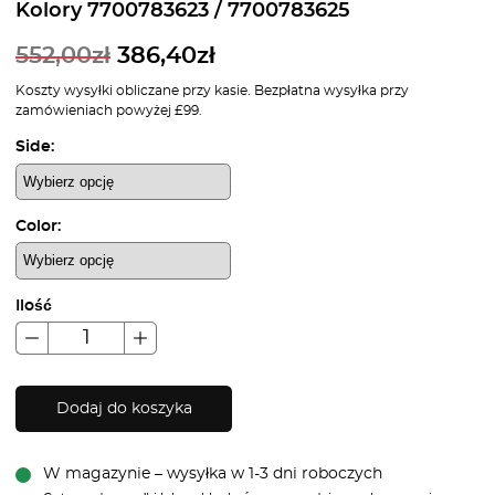
Kolory 7700783623 / 7700783625
552,00
zł
386,40
zł
Koszty wysyłki obliczane przy kasie. Bezpłatna wysyłka przy
zamówieniach powyżej £99.
Side:
Color:
Ilość
Dodaj do koszyka
W magazynie – wysyłka w 1-3 dni roboczych