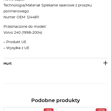
Technologia/Materiał: Spiekanie laserowe z proszku
polimerowego
Numer OEM: 1244811
Przeznaczone do modeli:
Volvo 240 (1998–2004)
– Produkt UE
– Wysyłka z UE
Hurt
Podobne produkty
-15%
-30%