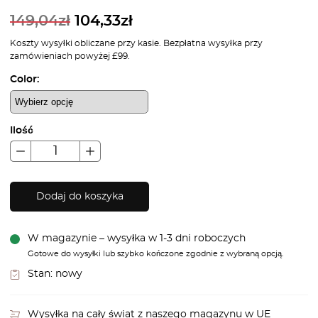
149,04
zł
104,33
zł
Koszty wysyłki obliczane przy kasie. Bezpłatna wysyłka przy
zamówieniach powyżej £99.
Color:
Ilość
Dodaj do koszyka
W magazynie – wysyłka w 1-3 dni roboczych
Gotowe do wysyłki lub szybko kończone zgodnie z wybraną opcją.
Stan:
nowy
Wysyłka na cały świat z naszego magazynu w UE