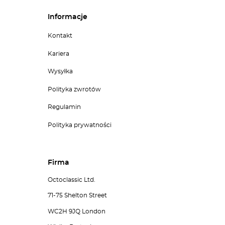
Informacje
Kontakt
Kariera
Wysyłka
Polityka zwrotów
Regulamin
Polityka prywatności
Firma
Octoclassic Ltd.
71-75 Shelton Street
WC2H 9JQ London