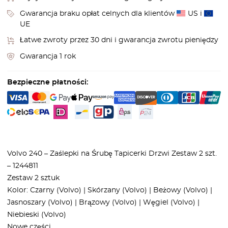
Gwarancja braku opłat celnych dla klientów
US i
UE
Łatwe zwroty przez 30 dni i gwarancja zwrotu pieniędzy
Gwarancja 1 rok
Bezpieczne płatności:
Volvo 240 – Zaślepki na Śrubę Tapicerki Drzwi Zestaw 2 szt.
– 1244811
Zestaw 2 sztuk
Kolor: Czarny (Volvo) | Skórzany (Volvo) | Beżowy (Volvo) |
Jasnoszary (Volvo) | Brązowy (Volvo) | Węgiel (Volvo) |
Niebieski (Volvo)
Nowe części