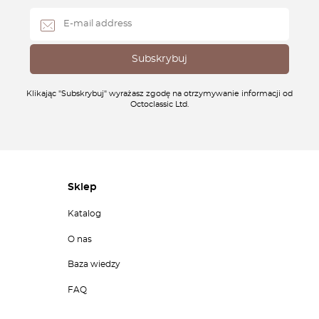
Klikając "Subskrybuj" wyrażasz zgodę na otrzymywanie informacji od
Octoclassic Ltd.
Sklep
Katalog
O nas
Baza wiedzy
FAQ