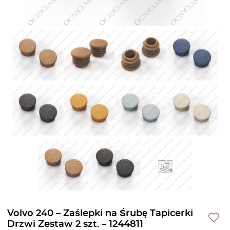
Volvo 240 – Zaślepki na Śrubę Tapicerki
Drzwi Zestaw 2 szt. – 1244811