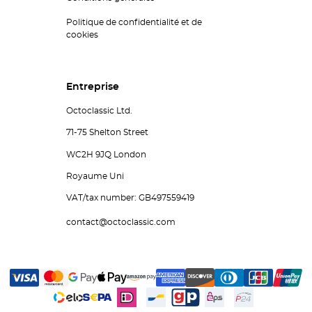
Politique de confidentialité et de
cookies
Entreprise
Octoclassic Ltd.
71-75 Shelton Street
WC2H 9JQ London
Royaume Uni
VAT/tax number: GB497559419
contact@octoclassic.com