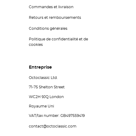
Commandes et livraison
Retours et remboursements
Conditions générales
Politique de confidentialité et de
cookies
Entreprise
Octoclassic Ltd.
71-75 Shelton Street
WC2H 9JQ London
Royaume Uni
VAT/tax number: GB497559419
contact@octoclassic.com