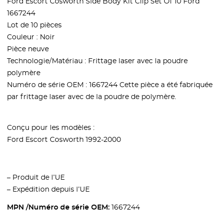
Ford Escort Cosworth Side Body Kit Clip Set Of 10 Ford
1667244
Lot de 10 pièces
Couleur : Noir
Pièce neuve
Technologie/Matériau : Frittage laser avec la poudre
polymère
Numéro de série OEM : 1667244
Cette pièce a été fabriquée
par frittage laser avec de la poudre de polymère.
Conçu pour les modèles :
Ford Escort Cosworth 1992-2000
– Produit de l’UE
– Expédition depuis l’UE
MPN /Numéro de série OEM:
1667244