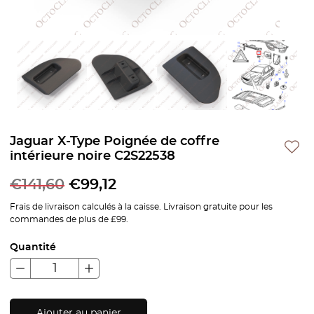
Jaguar X-Type Poignée de coffre
intérieure noire C2S22538
€
141,60
€
99,12
Frais de livraison calculés à la caisse. Livraison gratuite pour les
commandes de plus de £99.
Quantité
Ajouter au panier