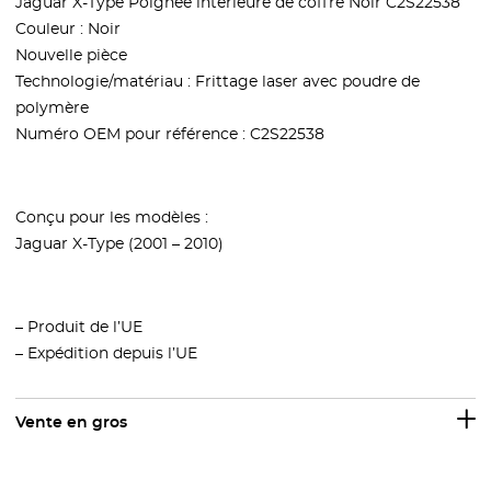
Jaguar X-Type Poignée intérieure de coffre Noir C2S22538
Couleur : Noir
Nouvelle pièce
Technologie/matériau : Frittage laser avec poudre de
polymère
Numéro OEM pour référence : C2S22538
Conçu pour les modèles :
Jaguar X-Type (2001 – 2010)
– Produit de l’UE
– Expédition depuis l’UE
Vente en gros