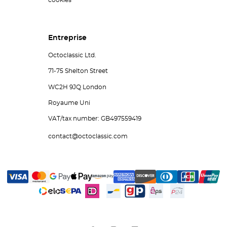
cookies
Entreprise
Octoclassic Ltd.
71-75 Shelton Street
WC2H 9JQ London
Royaume Uni
VAT/tax number: GB497559419
contact@octoclassic.com