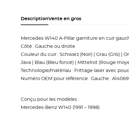
Description
Vente en gros
Mercedes W140 A-Pillar garniture en cuir gauc
Côté : Gauche ou droite
Couleur du cuir : Schwarz (Noir) | Grau (Gris) 
Java | Blau (Bleu foncé) | Mittelrot (Rouge moye
Technologie/matériau : Frittage laser avec po
Numéro OEM pour référence : Gauche : A140692
Conçu pour les modèles :
Mercedes-Benz W140 (1991 – 1998)