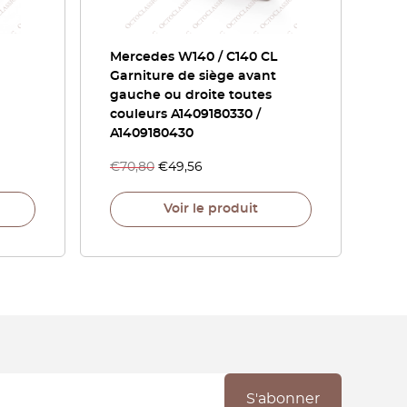
Mercedes W140 / C140 CL
Garniture de siège avant
gauche ou droite toutes
couleurs A1409180330 /
A1409180430
€
70,80
€
49,56
Voir le produit