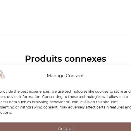
Produits connexes
-30%
Manage Consent
provide the best experiences, we use technologies like cookies to store and
ess device information. Consenting to these technologies will allow us to
cess data such as browsing behavior or unique IDs on this site. Not
senting or withdrawing consent, may adversely affect certain features an
ctions.
Accept