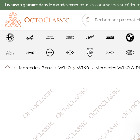
Livraison gratuite dans le monde entier
pour les commandes supérieures
Mercedes-Benz
W140
W140
Mercedes W140 A-Pil