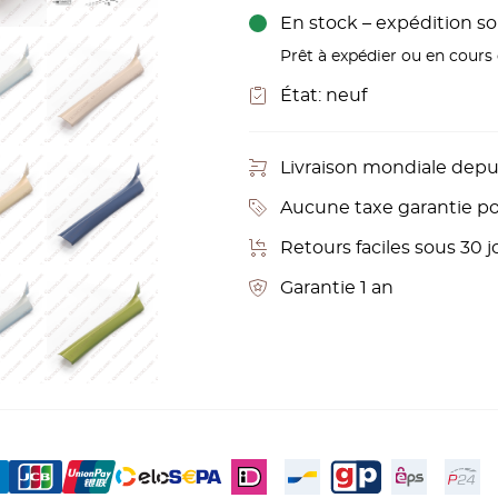
En stock – expédition sou
Prêt à expédier ou en cours d
État:
neuf
Livraison mondiale depu
Aucune taxe garantie pou
Retours faciles sous 30
Garantie 1 an