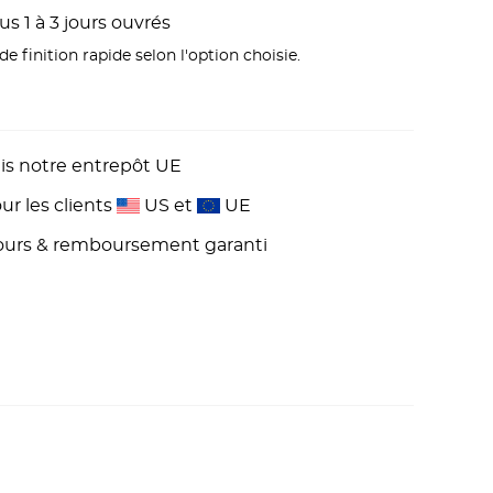
s 1 à 3 jours ouvrés
e finition rapide selon l'option choisie.
is notre entrepôt UE
r les clients
US et
UE
 jours & remboursement garanti