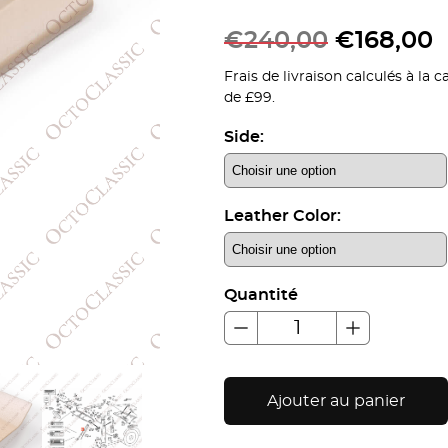
€
240,00
€
168,00
Frais de livraison calculés à la
de £99.
Side:
Leather Color:
Quantité
Ajouter au panier