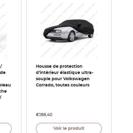
/
Housse de protection
 de
d’intérieur élastique ultra-
souple pour Volkswagen
ableau
Corrado, toutes couleurs
che
/
€
188,40
Voir le produit