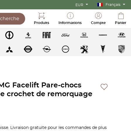
Français
EUR
cherche
Produits
Informations
Compte
Panier
G Facelift Pare-chocs
e crochet de remorquage
 caisse. Livraison gratuite pour les commandes de plus