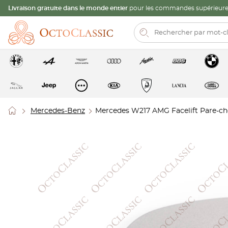
Livraison gratuite dans le monde entier
pour les commandes supérieures
Mercedes-Benz
Mercedes W217 AMG Facelift Pare-c