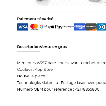
Paiement sécurisé:
Description
Vente en gros
Mercedes W217 pare-chocs avant crochet de 
Couleur : Apprêtée
Nouvelle pièce
Technologie/Matériau : Frittage laser avec po
Numéro OEM pour référence : A2178855800