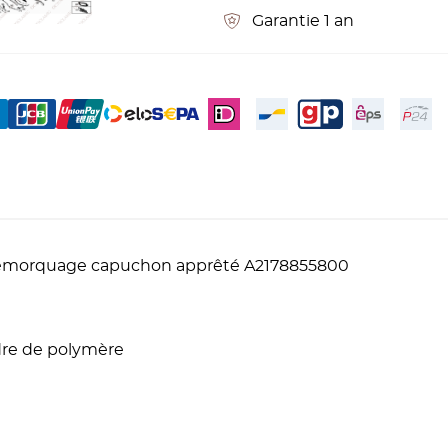
Garantie 1 an
remorquage capuchon apprêté A2178855800
udre de polymère