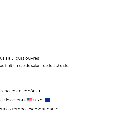
s 1 à 3 jours ouvrés
e finition rapide selon l'option choisie.
is notre entrepôt UE
r les clients
US et
UE
 jours & remboursement garanti