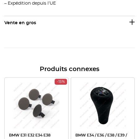
– Expédition depuis l’UE
Vente en gros
Produits connexes
-15%
BMW E31 E32 E34 E38
BMW E34 / E36 / E38 / E39 /