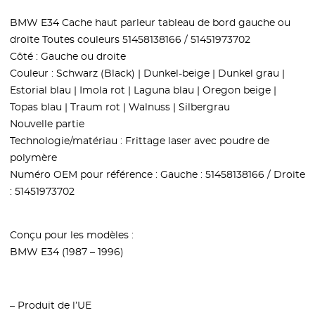
BMW E34 Cache haut parleur tableau de bord gauche ou
droite Toutes couleurs 51458138166 / 51451973702
Côté : Gauche ou droite
Couleur : Schwarz (Black) | Dunkel-beige | Dunkel grau |
Estorial blau | Imola rot | Laguna blau | Oregon beige |
Topas blau | Traum rot | Walnuss | Silbergrau
Nouvelle partie
Technologie/matériau : Frittage laser avec poudre de
polymère
Numéro OEM pour référence : Gauche : 51458138166 / Droite
: 51451973702
Conçu pour les modèles :
BMW E34 (1987 – 1996)
– Produit de l’UE