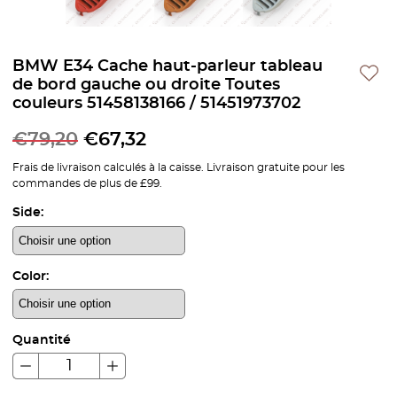
BMW E34 Cache haut-parleur tableau
de bord gauche ou droite Toutes
couleurs 51458138166 / 51451973702
€
79,20
€
67,32
Frais de livraison calculés à la caisse. Livraison gratuite pour les
commandes de plus de £99.
Side:
Color:
Quantité