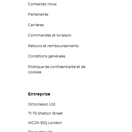
Contactez-nous
Partenaires
Carrières
Commandes et livraison
Retours et remboursements
Conditions générales
Politique de confidentialité et de
cookies
Entreprise
Octoclassic Ltd.
71-75 Shelton Street
WC2H 9JQ London
Royaume Uni