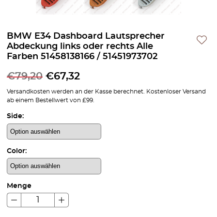
BMW E34 Dashboard Lautsprecher
Abdeckung links oder rechts Alle
Farben 51458138166 / 51451973702
€
79,20
€
67,32
Versandkosten werden an der Kasse berechnet. Kostenloser Versand
ab einem Bestellwert von £99.
Side:
Color:
Menge