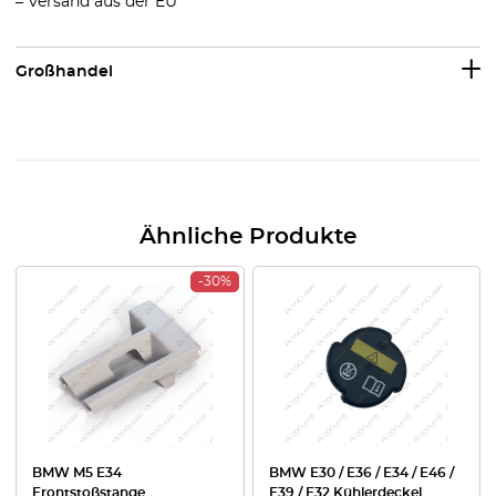
– Versand aus der EU
Großhandel
Ähnliche Produkte
-30%
BMW M5 E34
BMW E30 / E36 / E34 / E46 /
Frontstoßstange
E39 / E32 Kühlerdeckel