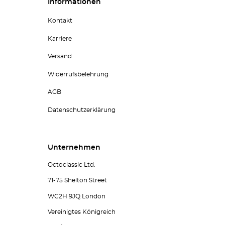
Informationen
Kontakt
Karriere
Versand
Widerrufsbelehrung
AGB
Datenschutzerklärung
Unternehmen
Octoclassic Ltd.
71-75 Shelton Street
WC2H 9JQ London
Vereinigtes Königreich