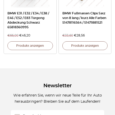
BMW E31 / E32 / E34 / E38 /
BMW Fußmatten Clips Satz
E46 / E52 / E83 Türgong
von 8 lang / kurz Alle Farben
Abdeckung Schwarz
51478116564 / 51471881521
65818360995
€
66,00
€
46,20
€
33,60
€
28,56
Produkt anzeigen
Produkt anzeigen
Newsletter
Wie erfahren Sie, wenn wir neue Teile für Ihr Auto
herausbringen? Bleiben Sie auf dem Laufenden!