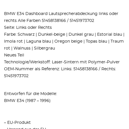
BMW E34 Dashboard Lautsprecherabdeckung links oder
rechts Alle Farben 51458138166 / 51451973702
Seite: Links oder Rechts
Farbe: Schwarz | Dunkel-beige | Dunkel grau | Estorial blau |
Imola rot | Laguna blau | Oregon beige | Topas blau | Traum
rot | Walnuss | Silbergrau
Neues Teil
Technologie/Werkstoff: Laser-Sintern mit Polymer-Pulver
OEM-Nummer als Referenz: Links: 51458138166 / Rechts:
51451973702
Entworfen für die Modelle:
BMW E34 (1987 – 1996)
– EU-Produkt