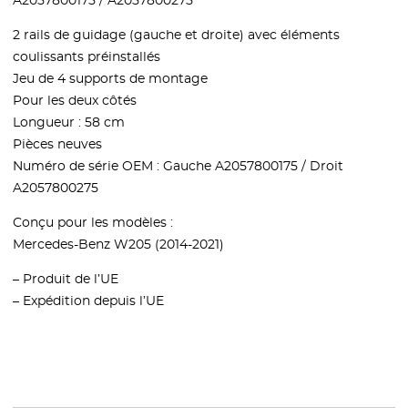
A2057800175 / A2057800275
2 rails de guidage (gauche et droite) avec éléments
coulissants préinstallés
Jeu de 4 supports de montage
Pour les deux côtés
Longueur : 58 cm
Pièces neuves
Numéro de série OEM : Gauche A2057800175 / Droit
A2057800275
Conçu pour les modèles :
Mercedes-Benz W205 (2014-2021)
– Produit de l’UE
– Expédition depuis l’UE