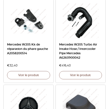
Mercedes W205 Kit de
Mercedes W205 Turbo Air
réparation du phare gauche
Intake Hose / Intercooler
A2058200514
Pipe Mercedes
A6260900042
€
32,40
€
416,40
Voir le produit
Voir le produit