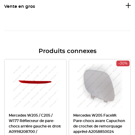
Vente en gros
Produits connexes
-30%
Mercedes W205 / C205 /
Mercedes W205 Facelift
W177 Réflecteur de pare-
Pare-chocs avant Capuchon
chocs arrière gauche et droit
de crochet de remorquage
A0998208700 /
apprêté A2058850024