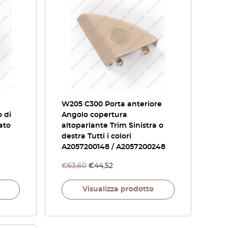
W205 C300 Porta anteriore
o di
Angolo copertura
ato
altoparlante Trim Sinistra o
destra Tutti i colori
A2057200148 / A2057200248
€
63,60
€
44,52
Visualizza prodotto