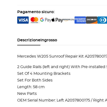
Pagamento sicuro:
Descrizione
Ingrosso
Mercedes W205 Sunroof Repair Kit A20578001
2 Guide Rails (left and right) With Pre-installe
Set Of 4 Mounting Brackets
Set For Both Sides
Length: 58 cm
New Parts
OEM Serial Number: Left A2057800175 / Right