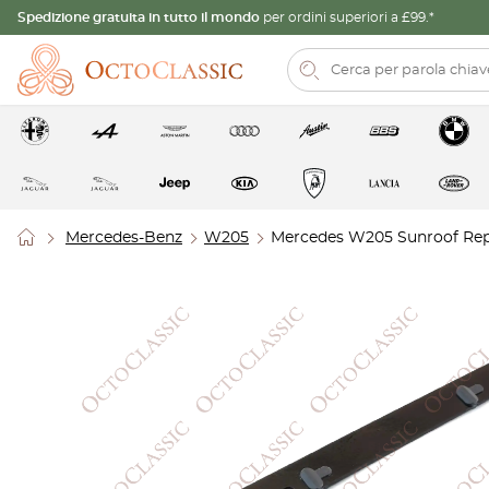
Spedizione gratuita in tutto il mondo
per ordini superiori a £99.*
Mercedes-Benz
W205
Mercedes W205 Sunroof Rep