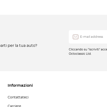
rti per la tua auto?
Cliccando su "Iscriviti" ac
Octoclassic Ltd.
Informazioni
Contattateci
Carriere