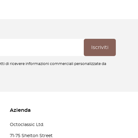
cetti di ricevere informazioni commerciali personalizzate da
Azienda
Octoclassic Ltd.
71-75 Shelton Street