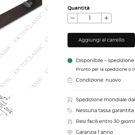
Quantità
Aggiungi al carrello
Disponibile – spedizione i
Pronto per la spedizione o in
Condizione:
nuovo
Spedizione mondiale da
Nessuna tassa garantita p
Resi facili entro 30 gior
Garanzia 1 anno