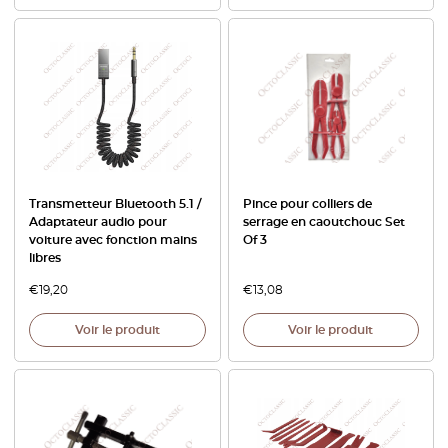
Transmetteur Bluetooth 5.1 /
Pince pour colliers de
Adaptateur audio pour
serrage en caoutchouc Set
voiture avec fonction mains
Of 3
libres
€
19,20
€
13,08
Voir le produit
Voir le produit