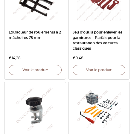
Extracteur de roulements à 2
Jeu d’outils pour enlever les
mâchoires 75 mm
garnitures – Parfait pour la
restauration des voitures
classiques
€
14,28
€
9,48
Voir le produit
Voir le produit