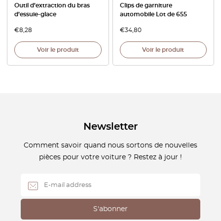
Outil d’extraction du bras
Clips de garniture
d’essuie-glace
automobile Lot de 655
€
8,28
€
34,80
Voir le produit
Voir le produit
Newsletter
Comment savoir quand nous sortons de nouvelles
pièces pour votre voiture ? Restez à jour !