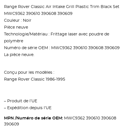
Range Rover Classic Air Intake Grill Plastic Trim Black Set
MWC9362 390610 390608 390609
Couleur : Noir
Pièce neuve
Technologie/Matériau : Frittage laser avec poudre de
polymère
Numéro de série OEM : MWC9362 390610 390608 390609
La pièce neuve
.
Conçu pour les modèles :
Range Rover Classic 1986-1995
– Produit de l’UE
– Expédition depuis l’UE
MPN /Numéro de série OEM:
MWC9362 390610 390608
390609