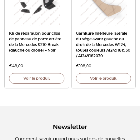
Kit de réparation pour clips
Garniture inférieure latérale
de panneau de porte arrière
du siège avant gauche ou
de la Mercedes S210 Break
droit de la Mercedes W124,
(gauche ou droite) – Noir
toutes couleurs A1249181930
/ A1249182030
€
48,00
€
108,00
Voir le produit
Voir le produit
Newsletter
Comment savoir quand nous sortons de nouvelles