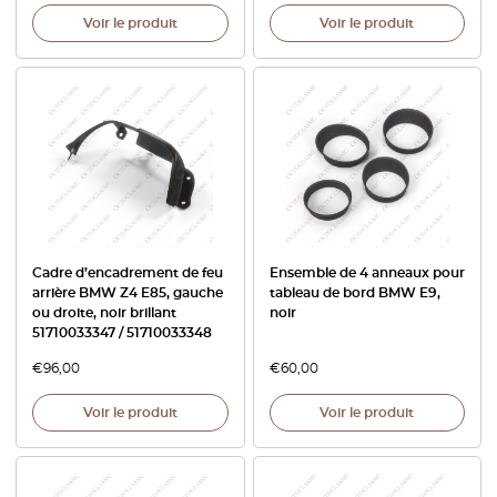
Voir le produit
Voir le produit
Cadre d’encadrement de feu
Ensemble de 4 anneaux pour
arrière BMW Z4 E85, gauche
tableau de bord BMW E9,
ou droite, noir brillant
noir
51710033347 / 51710033348
€
96,00
€
60,00
Voir le produit
Voir le produit