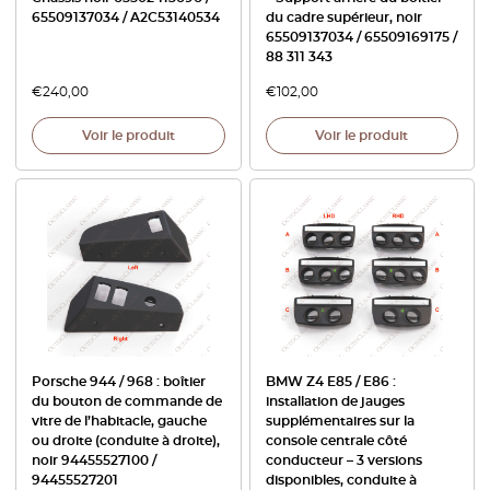
65509137034 / A2C53140534
du cadre supérieur, noir
65509137034 / 65509169175 /
88 311 343
€
240,00
€
102,00
Voir le produit
Voir le produit
Porsche 944 / 968 : boîtier
BMW Z4 E85 / E86 :
du bouton de commande de
installation de jauges
vitre de l’habitacle, gauche
supplémentaires sur la
ou droite (conduite à droite),
console centrale côté
noir 94455527100 /
conducteur – 3 versions
94455527201
disponibles, conduite à