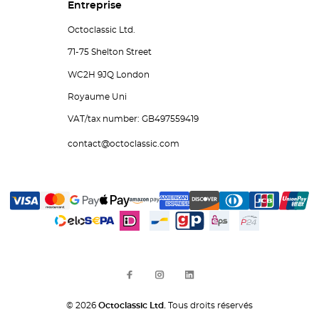
Entreprise
Octoclassic Ltd.
71-75 Shelton Street
WC2H 9JQ London
Royaume Uni
VAT/tax number: GB497559419
contact@octoclassic.com
© 2026
Octoclassic Ltd.
Tous droits réservés