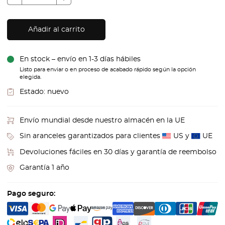
Añadir al carrito
En stock – envío en 1-3 días hábiles
Listo para enviar o en proceso de acabado rápido según la opción
elegida.
Estado:
nuevo
Envío mundial desde nuestro almacén en la UE
Sin aranceles garantizados para clientes
US y
UE
Devoluciones fáciles en 30 días y garantía de reembolso
Garantía 1 año
Pago seguro: