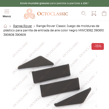
Envío mundial gratuito
para pedidos superiores a £99.*
Buscar
Menú
Range Rover
Range Rover Classic Juego de molduras de
plástico para parrilla de entrada de aire color negro MWC9362 390610
390608 390609
-15%