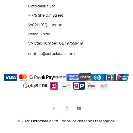
Octoclassic Ltd.
71-75 Shelton Street
WC2H 9JQ London
Reino Unido
VAT/tax number: GB497559419
contact@octoclassic.com
© 2026
Octoclassic Ltd.
Todos los derechos reservados.