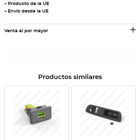
– Producto de la UE
– Envío desde la UE
Venta al por mayor
Productos similares