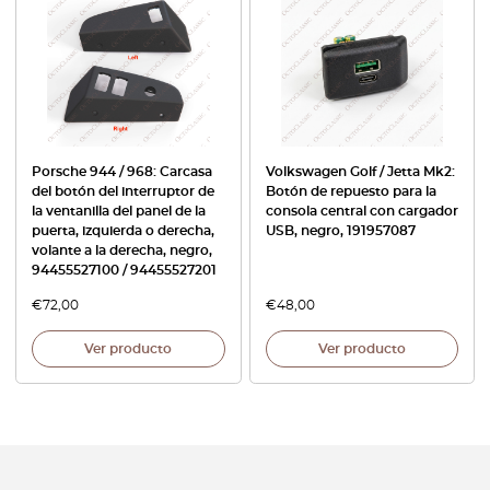
Porsche 944 / 968: Carcasa
Volkswagen Golf / Jetta Mk2:
del botón del interruptor de
Botón de repuesto para la
la ventanilla del panel de la
consola central con cargador
puerta, izquierda o derecha,
USB, negro, 191957087
volante a la derecha, negro,
94455527100 / 94455527201
€
72,00
€
48,00
Ver producto
Ver producto