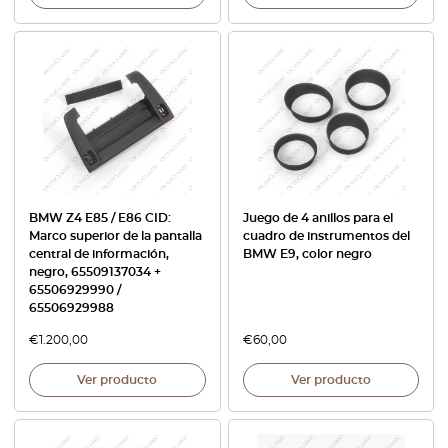
BMW Z4 E85 / E86 CID:
Juego de 4 anillos para el
Marco superior de la pantalla
cuadro de instrumentos del
central de información,
BMW E9, color negro
negro, 65509137034 +
65506929990 /
65506929988
€
1.200,00
€
60,00
Ver producto
Ver producto