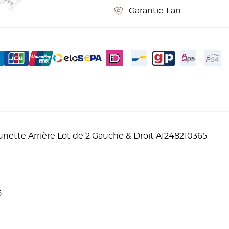
Garantie 1 an
nette Arrière Lot de 2 Gauche & Droit A1248210365
5