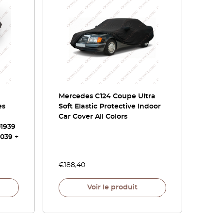
Mercedes C124 Coupe Ultra
es
Soft Elastic Protective Indoor
Car Cover All Colors
01939
039 +
€
188,40
Voir le produit