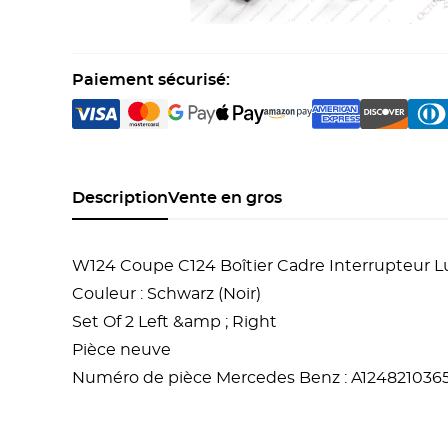
Paiement sécurisé:
Description
Vente en gros
W124 Coupe C124 Boîtier Cadre Interrupteur Lu
Couleur :
Schwarz (Noir)
Set Of 2 Left &amp ; Right
Pièce neuve
Numéro de pièce Mercedes Benz :
A124821036