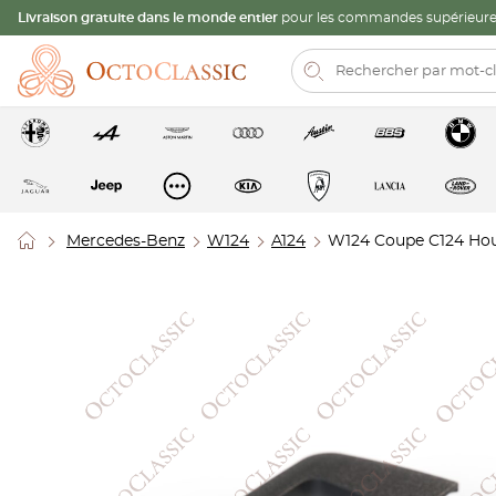
Livraison gratuite dans le monde entier
pour les commandes supérieures
Mercedes-Benz
W124
A124
W124 Coupe C124 Hou