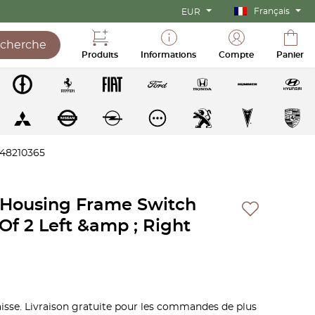
Français
EUR
cherche
Produits
Informations
Compte
Panier
248210365
Housing Frame Switch
f 2 Left &amp ; Right
 caisse. Livraison gratuite pour les commandes de plus