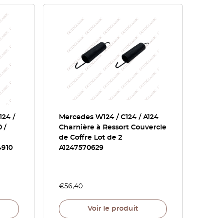
124 /
Mercedes W124 / C124 / A124
 /
Charnière à Ressort Couvercle
de Coffre Lot de 2
4910
A1247570629
€
56,40
Voir le produit