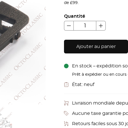
de £99.
Quantité
Ajouter au panier
En stock – expédition sou
Prêt à expédier ou en cours d
État:
neuf
Livraison mondiale depu
Aucune taxe garantie pou
Retours faciles sous 30