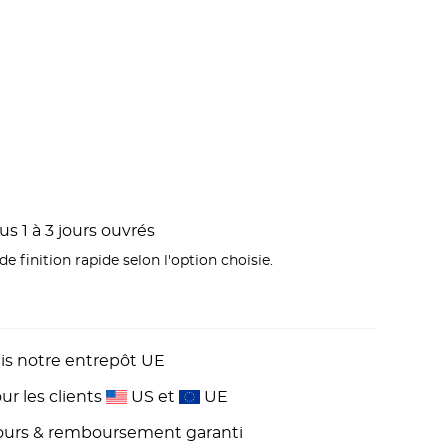
s 1 à 3 jours ouvrés
e finition rapide selon l'option choisie.
is notre entrepôt UE
r les clients
US et
UE
 jours & remboursement garanti