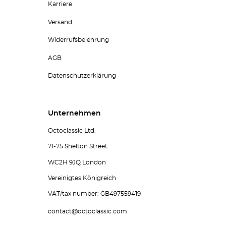
Karriere
Versand
Widerrufsbelehrung
AGB
Datenschutzerklärung
Unternehmen
Octoclassic Ltd.
71-75 Shelton Street
WC2H 9JQ London
Vereinigtes Königreich
VAT/tax number: GB497559419
contact@octoclassic.com