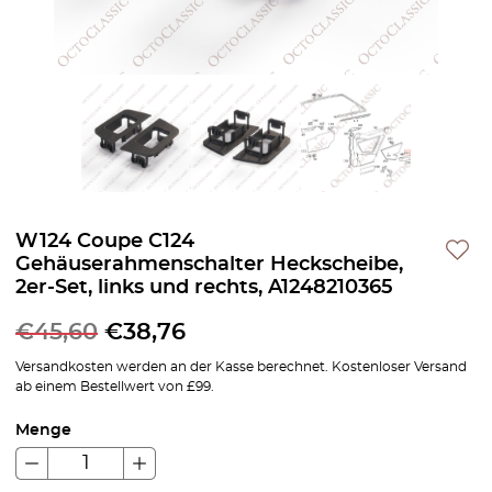
W124 Coupe C124
Gehäuserahmenschalter Heckscheibe,
2er-Set, links und rechts, A1248210365
€
45,60
€
38,76
Versandkosten werden an der Kasse berechnet. Kostenloser Versand
ab einem Bestellwert von £99.
Menge