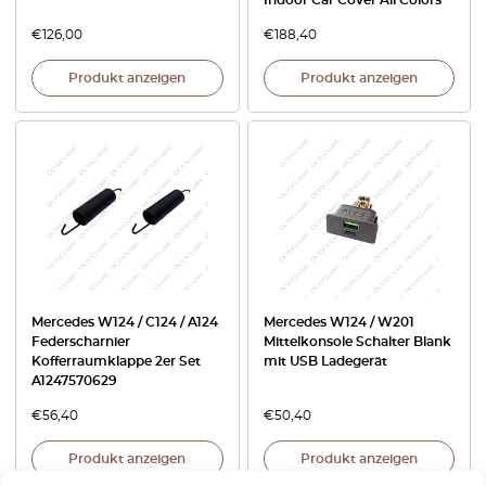
€
126,00
€
188,40
Produkt anzeigen
Produkt anzeigen
Mercedes W124 / C124 / A124
Mercedes W124 / W201
Federscharnier
Mittelkonsole Schalter Blank
Kofferraumklappe 2er Set
mit USB Ladegerät
A1247570629
€
56,40
€
50,40
Produkt anzeigen
Produkt anzeigen