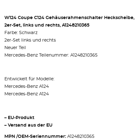
W124 Coupe C124 Gehäuserahmenschalter Heckscheibe,
2er-Set, links und rechts, A1248210365
Farbe: Schwarz
2er-Set links und rechts
Neuer Teil
Mercedes-Benz Teilenummer: A1248210365
Entwickelt für Modelle:
Mercedes-Benz A124
Mercedes-Benz A124
– EU-Produkt
– Versand aus der EU
MPN /OEM-Seriennummer:
A1248210365