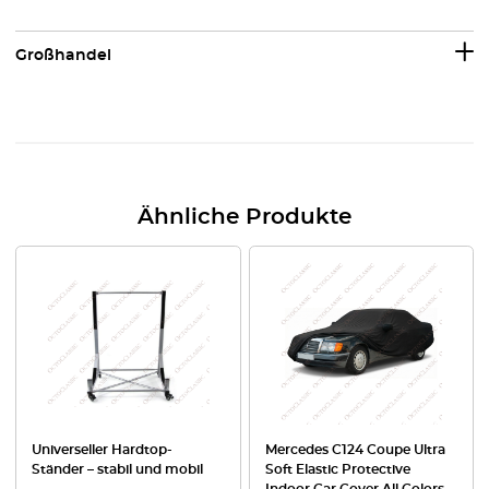
Großhandel
Ähnliche Produkte
Universeller Hardtop-
Mercedes C124 Coupe Ultra
Ständer – stabil und mobil
Soft Elastic Protective
Indoor Car Cover All Colors