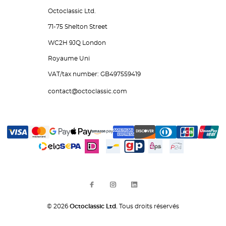
Octoclassic Ltd.
71-75 Shelton Street
WC2H 9JQ London
Royaume Uni
VAT/tax number: GB497559419
contact@octoclassic.com
© 2026
Octoclassic Ltd.
Tous droits réservés