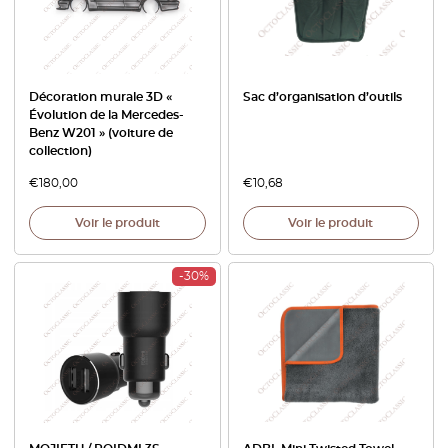
Décoration murale 3D «
Sac d’organisation d’outils
Évolution de la Mercedes-
Benz W201 » (voiture de
collection)
€
180,00
€
10,68
Voir le produit
Voir le produit
-30%