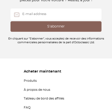
pièces pour votre voiture ? Restez à jour !
En cliquant sur "S'abonner", vous acceptez de recevoir des informations
commerciales personnalisées de la part d'Octoclassic Ltd.
Acheter maintenant
Produits
À propos de nous
Tableau de bord des affiliés
FAQ