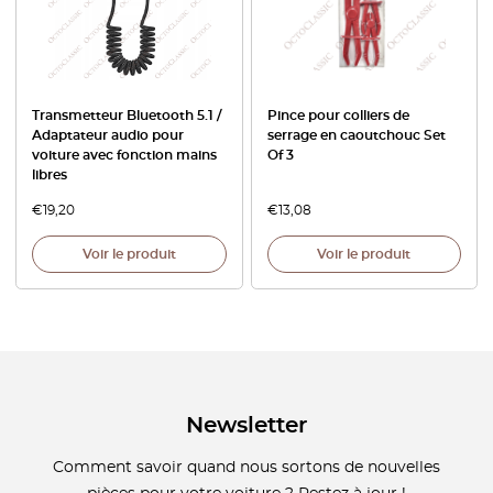
Transmetteur Bluetooth 5.1 /
Pince pour colliers de
Adaptateur audio pour
serrage en caoutchouc Set
voiture avec fonction mains
Of 3
libres
€
19,20
€
13,08
Voir le produit
Voir le produit
Newsletter
Comment savoir quand nous sortons de nouvelles