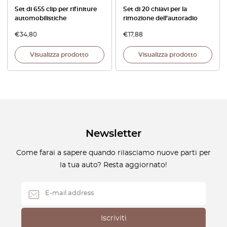
Set di 655 clip per rifiniture
Set di 20 chiavi per la
automobilistiche
rimozione dell’autoradio
€
34,80
€
17,88
Visualizza prodotto
Visualizza prodotto
Newsletter
Come farai a sapere quando rilasciamo nuove parti per
la tua auto? Resta aggiornato!