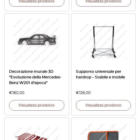
Visualizza prodotto
Visualizza prodotto
Decorazione murale 3D
Supporto universale per
“Evoluzione della Mercedes-
hardtop – Stabile e mobile
Benz W201 d’epoca”
€
180,00
€
126,00
Visualizza prodotto
Visualizza prodotto