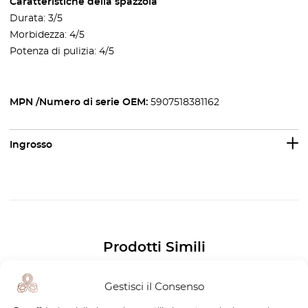
Caratteristiche della spazzola
Durata: 3/5
Morbidezza: 4/5
Potenza di pulizia: 4/5
MPN /Numero di serie OEM:
5907518381162
Ingrosso
Prodotti Simili
-30%
Gestisci il Consenso