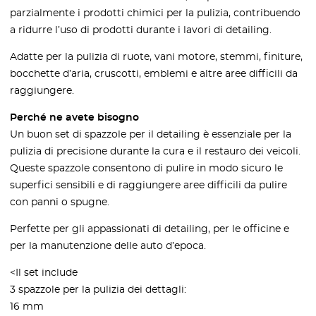
parzialmente i prodotti chimici per la pulizia, contribuendo
a ridurre l’uso di prodotti durante i lavori di detailing.
Adatte per la pulizia di ruote, vani motore, stemmi, finiture,
bocchette d’aria, cruscotti, emblemi e altre aree difficili da
raggiungere.
Perché ne avete bisogno
Un buon set di spazzole per il detailing è essenziale per la
pulizia di precisione durante la cura e il restauro dei veicoli.
Queste spazzole consentono di pulire in modo sicuro le
superfici sensibili e di raggiungere aree difficili da pulire
con panni o spugne.
Perfette per gli appassionati di detailing, per le officine e
per la manutenzione delle auto d’epoca.
<Il set include
3 spazzole per la pulizia dei dettagli:
16 mm