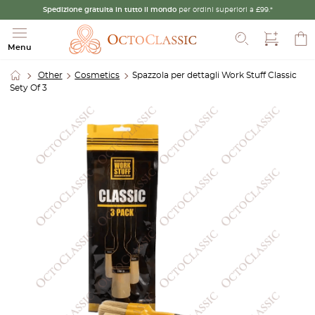
Spedizione gratuita in tutto il mondo
per ordini superiori a £99.*
Cerca
Menu
Other
Cosmetics
Spazzola per dettagli Work Stuff Classic
Sety Of 3