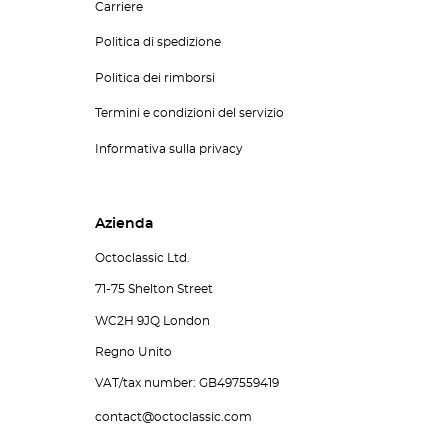
Carriere
Politica di spedizione
Politica dei rimborsi
Termini e condizioni del servizio
Informativa sulla privacy
Azienda
Octoclassic Ltd.
71-75 Shelton Street
WC2H 9JQ London
Regno Unito
VAT/tax number: GB497559419
contact@octoclassic.com