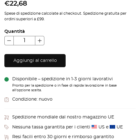
€
22,68
Spese di spedizione calcolate al checkout. Spedizione gratuita per
ordini superiori a £99.
Quantità
Aggiungi al carrello
Disponibile – spedizione in 1-3 giorni lavorativi
Pronto per la spedizione o in fase di rapida lavorazione in base
all'opzione scelta.
Condizione:
nuovo
Spedizione mondiale dal nostro magazzino UE
Nessuna tassa garantita per i clienti
US e
UE
Resi facili entro 30 giorni e rimborso garantito