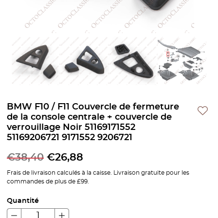
BMW F10 / F11 Couvercle de fermeture
de la console centrale + couvercle de
verrouillage Noir 51169171552
51169206721 9171552 9206721
€
38,40
€
26,88
Frais de livraison calculés à la caisse. Livraison gratuite pour les
commandes de plus de £99.
Quantité