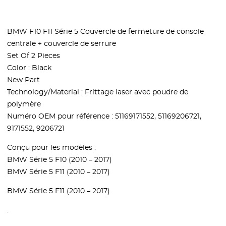
BMW F10 F11 Série 5 Couvercle de fermeture de console
centrale + couvercle de serrure
Set Of 2 Pieces
Color : Black
New Part
Technology/Material : Frittage laser avec poudre de
polymère
Numéro OEM pour référence : 51169171552, 51169206721,
9171552, 9206721
Conçu pour les modèles :
BMW Série 5 F10 (2010 – 2017)
BMW Série 5 F11 (2010 – 2017)
BMW Série 5 F11 (2010 – 2017)
.