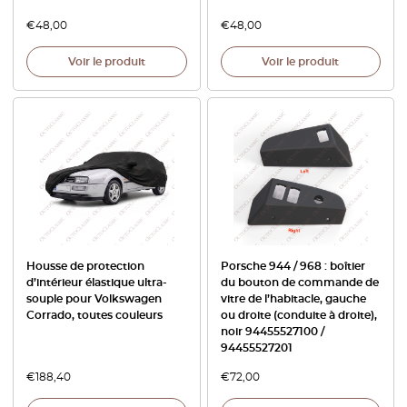
€
48,00
€
48,00
Voir le produit
Voir le produit
Housse de protection
Porsche 944 / 968 : boîtier
d’intérieur élastique ultra-
du bouton de commande de
souple pour Volkswagen
vitre de l’habitacle, gauche
Corrado, toutes couleurs
ou droite (conduite à droite),
noir 94455527100 /
94455527201
€
188,40
€
72,00