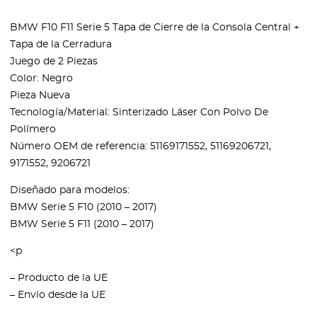
BMW F10 F11 Serie 5 Tapa de Cierre de la Consola Central +
Tapa de la Cerradura
Juego de 2 Piezas
Color: Negro
Pieza Nueva
Tecnología/Material: Sinterizado Láser Con Polvo De
Polímero
Número OEM de referencia: 51169171552, 51169206721,
9171552, 9206721
Diseñado para modelos:
BMW Serie 5 F10 (2010 – 2017)
BMW Serie 5 F11 (2010 – 2017)
<p
– Producto de la UE
– Envío desde la UE