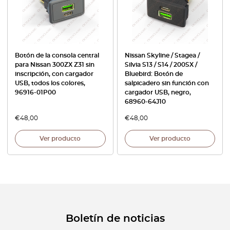
Botón de la consola central
Nissan Skyline / Stagea /
para Nissan 300ZX Z31 sin
Silvia S13 / S14 / 200SX /
inscripción, con cargador
Bluebird: Botón de
USB, todos los colores,
salpicadero sin función con
96916-01P00
cargador USB, negro,
68960-64J10
€
48,00
€
48,00
Ver producto
Ver producto
Boletín de noticias