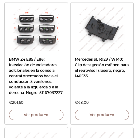
BMW Z4 E85 / E86:
Mercedes SL R129 / W140:
Instalación de indicadores
Clip de sujeción esférico para
adicionales en la consola
el retrovisor trasero, negro,
central orientados hacia el
140533
conductor. 3 versiones:
volante a la izquierda o a la
derecha. Negro. 51167037227
€
201,60
€
48,00
Ver producto
Ver producto