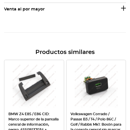
Venta al por mayor
Productos similares
BMW Z4 E85 / E86 CID:
Volkswagen Corrado /
Marco superior de la pantalla
Passat B3 / T4 / Polo 86C /
central de información,
Golf / Rabbit Mk1: Botón para
negro, 65509137034 +
la consola central sin marcar,