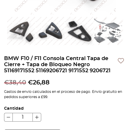
BMW F10 / F11 Consola Central Tapa de
Cierre + Tapa de Bloqueo Negro
51169171552 51169206721 9171552 9206721
€
38,40
€
26,88
Gastos de envío calculados en el proceso de pago. Envío gratuito en
pedidos superiores a £99.
Cantidad