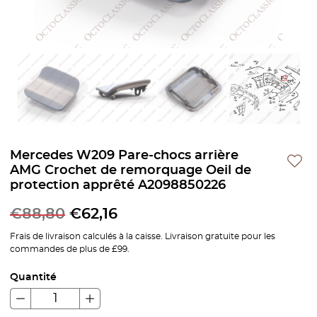
Mercedes W209 Pare-chocs arrière
AMG Crochet de remorquage Oeil de
protection apprêté A2098850226
€
88,80
€
62,16
Frais de livraison calculés à la caisse. Livraison gratuite pour les
commandes de plus de £99.
Quantité