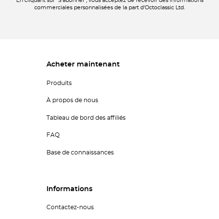
En cliquant sur "S'abonner", vous acceptez de recevoir des informations
commerciales personnalisées de la part d'Octoclassic Ltd.
Acheter maintenant
Produits
À propos de nous
Tableau de bord des affiliés
FAQ
Base de connaissances
Informations
Contactez-nous