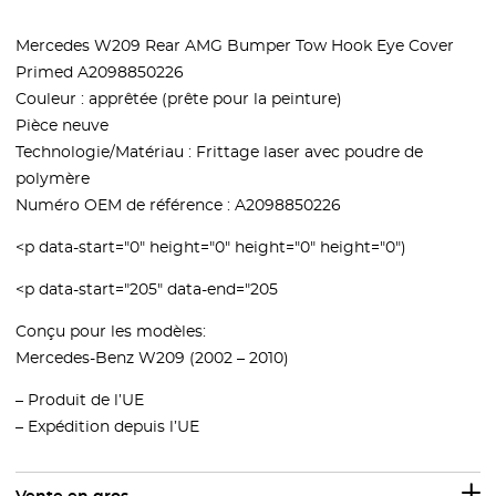
Mercedes W209 Rear AMG Bumper Tow Hook Eye Cover
Primed A2098850226
Couleur : apprêtée (prête pour la peinture)
Pièce neuve
Technologie/Matériau : Frittage laser avec poudre de
polymère
Numéro OEM de référence : A2098850226
<p data-start="0" height="0" height="0" height="0")
<p data-start="205" data-end="205
Conçu pour les modèles:
Mercedes-Benz W209 (2002 – 2010)
– Produit de l’UE
– Expédition depuis l’UE