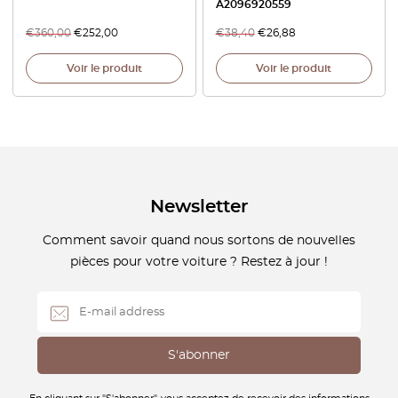
A2096920559
€
360,00
€
252,00
€
38,40
€
26,88
Voir le produit
Voir le produit
Newsletter
Comment savoir quand nous sortons de nouvelles
pièces pour votre voiture ? Restez à jour !