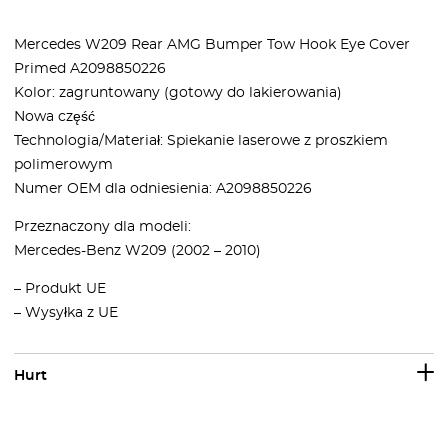
Mercedes W209 Rear AMG Bumper Tow Hook Eye Cover
Primed A2098850226
Kolor: zagruntowany (gotowy do lakierowania)
Nowa część
Technologia/Materiał: Spiekanie laserowe z proszkiem
polimerowym
Numer OEM dla odniesienia: A2098850226
Przeznaczony dla modeli:
Mercedes-Benz W209 (2002 – 2010)
– Produkt UE
– Wysyłka z UE
Hurt