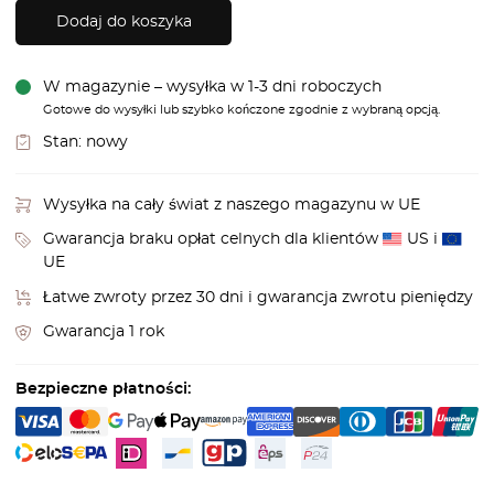
Dodaj do koszyka
W magazynie – wysyłka w 1-3 dni roboczych
Gotowe do wysyłki lub szybko kończone zgodnie z wybraną opcją.
Stan:
nowy
Wysyłka na cały świat z naszego magazynu w UE
Gwarancja braku opłat celnych dla klientów
US i
UE
Łatwe zwroty przez 30 dni i gwarancja zwrotu pieniędzy
Gwarancja 1 rok
Bezpieczne płatności: