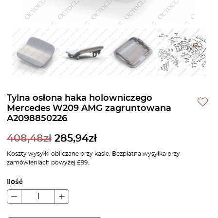
Tylna osłona haka holowniczego
Mercedes W209 AMG zagruntowana
A2098850226
408,48
zł
285,94
zł
Koszty wysyłki obliczane przy kasie. Bezpłatna wysyłka przy
zamówieniach powyżej £99.
Ilość