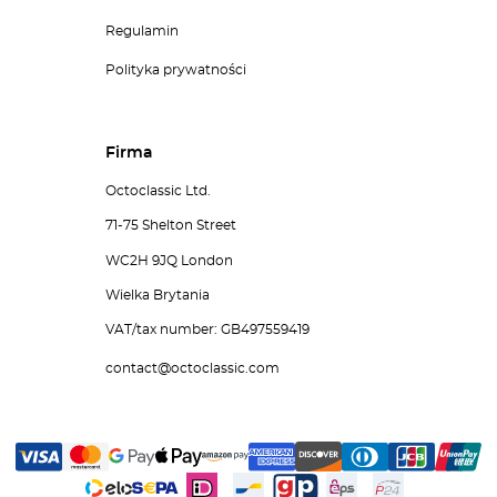
Regulamin
Polityka prywatności
Firma
Octoclassic Ltd.
71-75 Shelton Street
WC2H 9JQ London
Wielka Brytania
VAT/tax number: GB497559419
contact@octoclassic.com