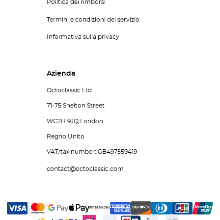
Politica dei rimborsi
Termini e condizioni del servizio
Informativa sulla privacy
Azienda
Octoclassic Ltd.
71-75 Shelton Street
WC2H 9JQ London
Regno Unito
VAT/tax number: GB497559419
contact@octoclassic.com