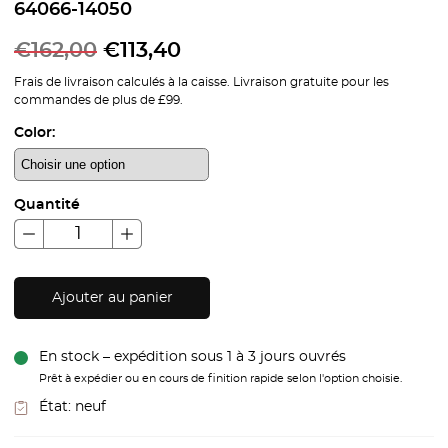
64066-14050
€
162,00
€
113,40
Frais de livraison calculés à la caisse. Livraison gratuite pour les
commandes de plus de £99.
Color:
Quantité
Ajouter au panier
En stock – expédition sous 1 à 3 jours ouvrés
Prêt à expédier ou en cours de finition rapide selon l'option choisie.
État:
neuf