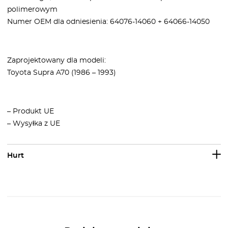
polimerowym
Numer OEM dla odniesienia: 64076-14060 + 64066-14050
Zaprojektowany dla modeli:
Toyota Supra A70 (1986 – 1993)
– Produkt UE
– Wysyłka z UE
Hurt