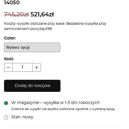
14050
745,20
zł
521,64
zł
Koszty wysyłki obliczane przy kasie. Bezpłatna wysyłka przy
zamówieniach powyżej £99.
Color:
Ilość
Dodaj do koszyka
W magazynie – wysyłka w 1-3 dni roboczych
Gotowe do wysyłki lub szybko kończone zgodnie z wybraną opcją.
Stan:
nowy