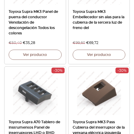
Toyota Supra MK3 Panel de
Toyota Supra MK3
puerta del conductor
Embellecedor sin alas para la
Ventilación de
cubierta de la tercera luz de
descongelación Todos los
freno del
colores
€
50,40
€
35,28
€
99,60
€
69,72
Ver producto
Ver producto
-30%
-30%
Toyota Supra A70 Tablero de
Toyota Supra MK3 Pass
instrumentos Panel de
Cubierta del interruptor de la
interruptores LHD o RHD
ventana eléctrica izquierda