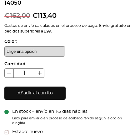
14050
€
162,00
€
113,40
Gastos de envío calculados en el proceso de pago. Envío gratuito en
pedidos superiores a £99.
Color:
Cantidad
Añadir al carrito
En stock – envío en 1-3 días hábiles
Listo para enviar o en proceso de acabado rápido según la opción
elegida.
Estado:
nuevo