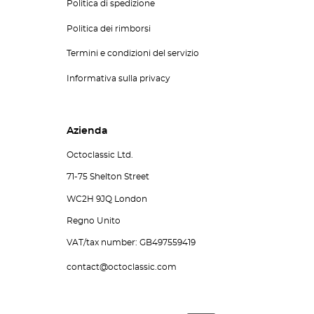
Politica di spedizione
Politica dei rimborsi
Termini e condizioni del servizio
Informativa sulla privacy
Azienda
Octoclassic Ltd.
71-75 Shelton Street
WC2H 9JQ London
Regno Unito
VAT/tax number: GB497559419
contact@octoclassic.com