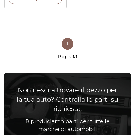
1
Pagina
1
/
1
Non riesci a trovare il pezzo per
la tua auto? Controlla le parti su
richiesta.
Riproduciamo parti per tutte le
marche di automobili