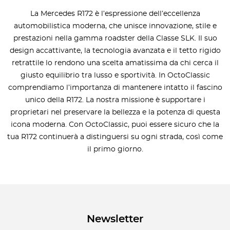
La Mercedes R172 è l’espressione dell’eccellenza
automobilistica moderna, che unisce innovazione, stile e
prestazioni nella gamma roadster della Classe SLK. Il suo
design accattivante, la tecnologia avanzata e il tetto rigido
retrattile lo rendono una scelta amatissima da chi cerca il
giusto equilibrio tra lusso e sportività. In OctoClassic
comprendiamo l’importanza di mantenere intatto il fascino
unico della R172. La nostra missione è supportare i
proprietari nel preservare la bellezza e la potenza di questa
icona moderna. Con OctoClassic, puoi essere sicuro che la
tua R172 continuerà a distinguersi su ogni strada, così come
il primo giorno.
Newsletter