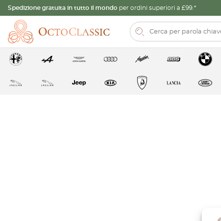
Spedizione gratuita in tutto il mondo
per ordini superiori a £99.*