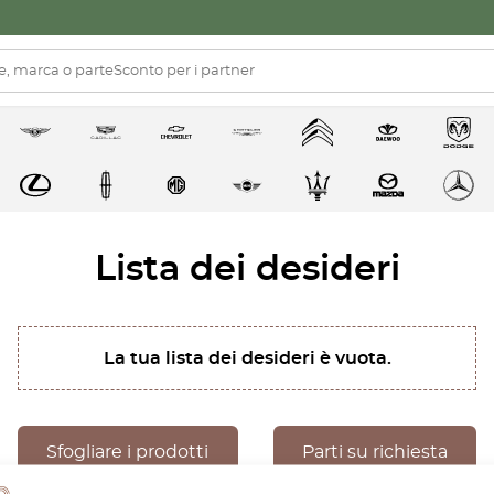
Lista dei desideri
La tua lista dei desideri è vuota.
Sfogliare i prodotti
Parti su richiesta