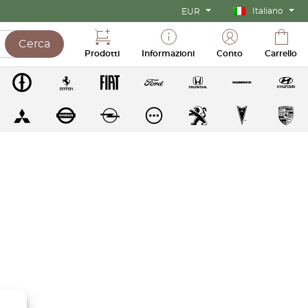
Italiano
EUR
Cerca
Prodotti
Informazioni
Conto
Carrello