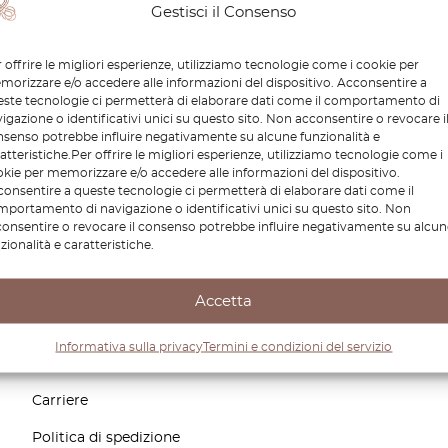
Gestisci il Consenso
 offrire le migliori esperienze, utilizziamo tecnologie come i cookie per
orizzare e/o accedere alle informazioni del dispositivo. Acconsentire a
ste tecnologie ci permetterà di elaborare dati come il comportamento di
igazione o identificativi unici su questo sito. Non acconsentire o revocare i
senso potrebbe influire negativamente su alcune funzionalità e
rti per la tua auto?
atteristiche.Per offrire le migliori esperienze, utilizziamo tecnologie come i
Cliccando su "Iscriviti" ac
kie per memorizzare e/o accedere alle informazioni del dispositivo.
Octoclassic Ltd.
onsentire a queste tecnologie ci permetterà di elaborare dati come il
portamento di navigazione o identificativi unici su questo sito. Non
onsentire o revocare il consenso potrebbe influire negativamente su alcun
zionalità e caratteristiche.
Accetta
Informazioni
Informativa sulla privacy
Termini e condizioni del servizio
Contattateci
Carriere
Politica di spedizione