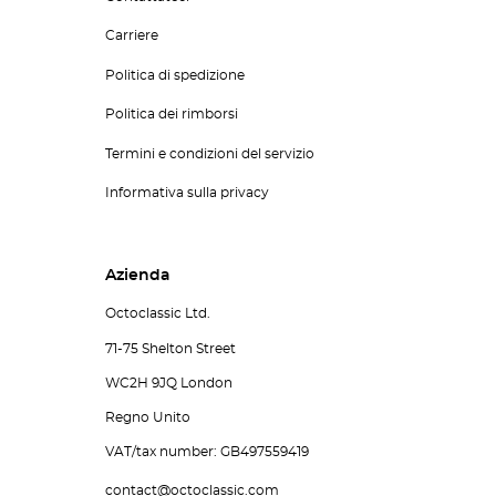
Carriere
Politica di spedizione
Politica dei rimborsi
Termini e condizioni del servizio
Informativa sulla privacy
Azienda
Octoclassic Ltd.
71-75 Shelton Street
WC2H 9JQ London
Regno Unito
VAT/tax number: GB497559419
contact@octoclassic.com