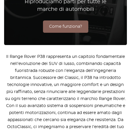
Riproduciamo parti per tutte le
marche di automobili
Come funziona?
Il Range Rover P38 rappresenta un capitolo fondamentale
nell’evoluzione dei SUV di lusso, combinando capacità
fuoristrada robuste con l’eleganza dell’ingegneria
britannica. Successore del Classic, il P38 ha introdotto
tecnologie innovative, un maggiore comfort e un design
più raffinato, senza rinunciare alle leggendarie prestazioni
su ogni terreno che caratterizzano il marchio Range Rover.
Con il suo avanzato sistema di sospensioni pneumatiche e
potenti motorizzazioni, continua ad essere amato dagli
appassionati che cercano sia eleganza che resistenza. Da
OctoClassic, ci impegniamo a preservare l’eredità del tuo