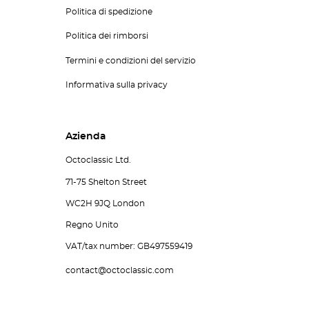
Politica di spedizione
Politica dei rimborsi
Termini e condizioni del servizio
Informativa sulla privacy
Azienda
Octoclassic Ltd.
71-75 Shelton Street
WC2H 9JQ London
Regno Unito
VAT/tax number: GB497559419
contact@octoclassic.com