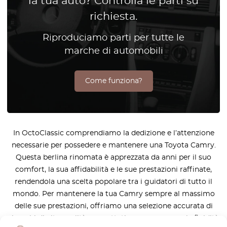
la tua auto? Controlla le parti su
richiesta.
Riproduciamo parti per tutte le
marche di automobili
Come funziona?
In OctoClassic comprendiamo la dedizione e l’attenzione
necessarie per possedere e mantenere una Toyota Camry.
Questa berlina rinomata è apprezzata da anni per il suo
comfort, la sua affidabilità e le sue prestazioni raffinate,
rendendola una scelta popolare tra i guidatori di tutto il
mondo. Per mantenere la tua Camry sempre al massimo
delle sue prestazioni, offriamo una selezione accurata di
ricambi di alta qualità, progettati per preservarne la fluidità