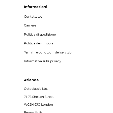
Informazioni
Contattateci
Carriere
Politica di spedizione
Politica dei rimborsi
Termini e condizioni del servizio
Informativa sulla privacy
Azienda
Octoclassic Ltd.
71-75 Shelton Street
WC2H 9JQ London
Regno Unito