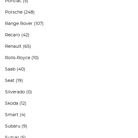
Pontiac
(5)
Porsche
(248)
Range Rover
(107)
Recaro
(42)
Renault
(65)
Rolls-Royce
(10)
Saab
(40)
Seat
(19)
Silverado
(0)
Skoda
(12)
Smart
(4)
Subaru
(9)
Suzuki
(5)