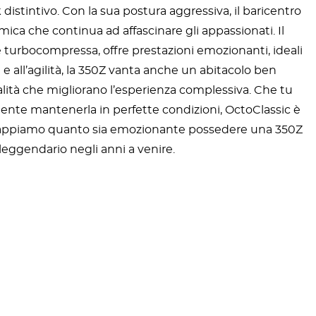
istintivo. Con la sua postura aggressiva, il baricentro
mica che continua ad affascinare gli appassionati. Il
he turbocompressa, offre prestazioni emozionanti, ideali
 e all’agilità, la 350Z vanta anche un abitacolo ben
alità che migliorano l’esperienza complessiva. Che tu
mente mantenerla in perfette condizioni, OctoClassic è
op. Sappiamo quanto sia emozionante possedere una 350Z
 leggendario negli anni a venire.