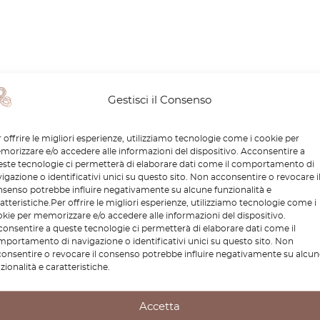
Gestisci il Consenso
 offrire le migliori esperienze, utilizziamo tecnologie come i cookie per
orizzare e/o accedere alle informazioni del dispositivo. Acconsentire a
ste tecnologie ci permetterà di elaborare dati come il comportamento di
igazione o identificativi unici su questo sito. Non acconsentire o revocare i
senso potrebbe influire negativamente su alcune funzionalità e
atteristiche.Per offrire le migliori esperienze, utilizziamo tecnologie come i
kie per memorizzare e/o accedere alle informazioni del dispositivo.
onsentire a queste tecnologie ci permetterà di elaborare dati come il
portamento di navigazione o identificativi unici su questo sito. Non
onsentire o revocare il consenso potrebbe influire negativamente su alcun
zionalità e caratteristiche.
Accetta