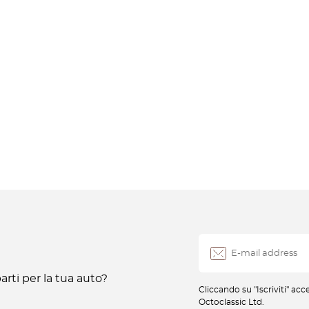
rti per la tua auto?
Cliccando su "Iscriviti" ac
Octoclassic Ltd.