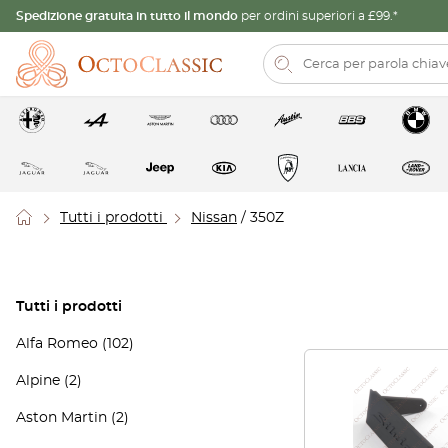
Spedizione gratuita in tutto il mondo
per ordini superiori a £99.*
Tutti i prodotti
Nissan
/ 350Z
Tutti i prodotti
Alfa Romeo
(102)
Alpine
(2)
Aston Martin
(2)