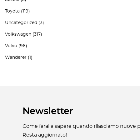
Toyota
(119)
Uncategorized
(3)
Volkswagen
(317)
Volvo
(96)
Wanderer
(1)
Newsletter
Come farai a sapere quando rilasciamo nuove pa
Resta aggiornato!