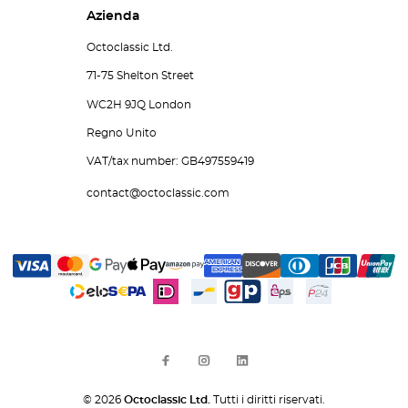
Azienda
Octoclassic Ltd.
71-75 Shelton Street
WC2H 9JQ London
Regno Unito
VAT/tax number: GB497559419
contact@octoclassic.com
© 2026
Octoclassic Ltd.
Tutti i diritti riservati.