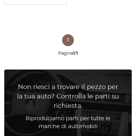
1
Pagina
1
/
1
Non riesci a trovare il pezzo per
la tua auto? Controlla le parti su
richiesta.
Riproduciamo parti per tutte le
marche di automobili