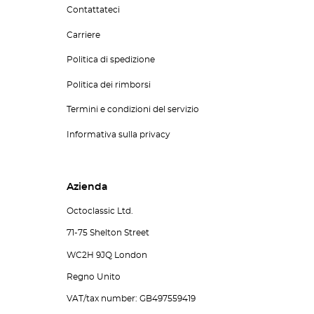
Contattateci
Carriere
Politica di spedizione
Politica dei rimborsi
Termini e condizioni del servizio
Informativa sulla privacy
Azienda
Octoclassic Ltd.
71-75 Shelton Street
WC2H 9JQ London
Regno Unito
VAT/tax number: GB497559419