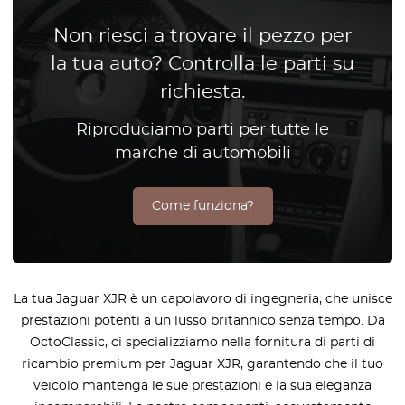
Non riesci a trovare il pezzo per
la tua auto? Controlla le parti su
richiesta.
Riproduciamo parti per tutte le
marche di automobili
Come funziona?
La tua Jaguar XJR è un capolavoro di ingegneria, che unisce
prestazioni potenti a un lusso britannico senza tempo. Da
OctoClassic, ci specializziamo nella fornitura di parti di
ricambio premium per Jaguar XJR, garantendo che il tuo
veicolo mantenga le sue prestazioni e la sua eleganza