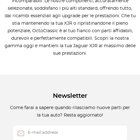
incomparabili. Le nostre componenti, accuratamente
selezionate, soddisfano i più alti standard, offrendo tutto,
dai ricambi essenziali agli upgrade per le prestazioni. Che tu
stia mantenendo la tua XJR o ripristinandone il pieno
potenziale, OctoClassic è al tuo fianco con parti affidabili,
durevoli e perfettamente compatibili. Scopri la nostra
gamma oggi e mantieni la tua Jaguar XJR al massimo delle
sue prestazioni.
Newsletter
Come farai a sapere quando rilasciamo nuove parti per
la tua auto? Resta aggiornato!