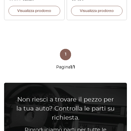
Visualizza prodotto
Visualizza prodotto
1
Pagina
1
/
1
Non riesci a trovare il pezzo per
la tua auto? Controlla le parti su
richiesta.
Riproduciamo parti per tutte le