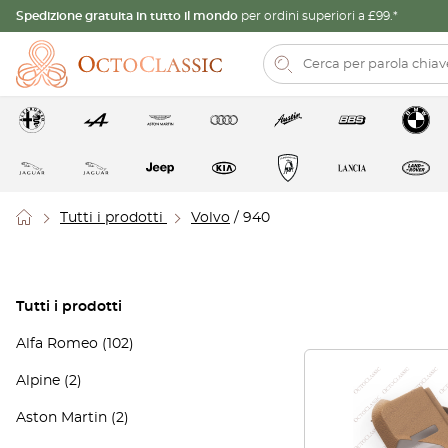
Spedizione gratuita in tutto il mondo
per ordini superiori a £99.*
Tutti i prodotti
Volvo
/ 940
Tutti i prodotti
Alfa Romeo
(102)
Alpine
(2)
Aston Martin
(2)