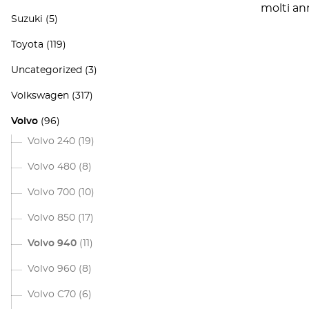
molti ann
Suzuki
(5)
Toyota
(119)
Uncategorized
(3)
Volkswagen
(317)
Volvo
(96)
Volvo 240
(19)
Volvo 480
(8)
Volvo 700
(10)
Volvo 850
(17)
Volvo 940
(11)
Volvo 960
(8)
Volvo C70
(6)