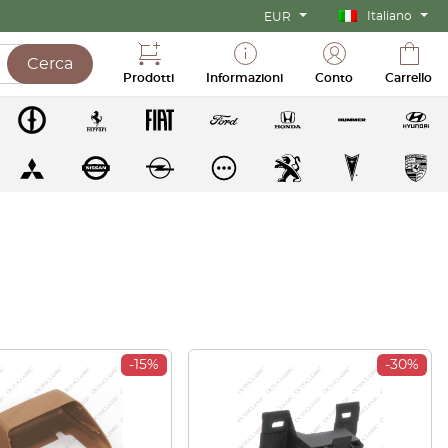
Italiano
EUR
Cerca
Prodotti
Informazioni
Conto
Carrello
-15%
-30%