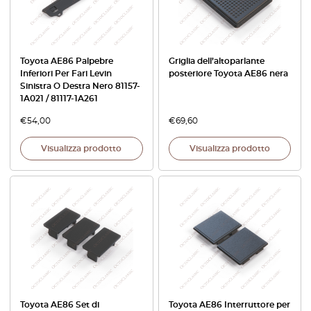
Toyota AE86 Palpebre
Griglia dell’altoparlante
Inferiori Per Fari Levin
posteriore Toyota AE86 nera
Sinistra O Destra Nero 81157-
1A021 / 81117-1A261
€
54,00
€
69,60
Visualizza prodotto
Visualizza prodotto
Toyota AE86 Set di
Toyota AE86 Interruttore per