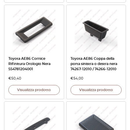
Toyota AE86 Cornice
Toyota AE86 Coppa della
Rifinitura Orologio Nera
porta sinistra o destra nera
554781204001
74267-12010 / 74266-12010
€
50,40
€
54,00
Visualizza prodotto
Visualizza prodotto