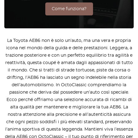
Come funziona?
La Toyota AE86 non è solo un’auto, ma una vera e propria
icona nel mondo della guida e delle prestazioni. Leggera, a
trazione posteriore e con un perfetto equilibrio tra agilità e
reattività, questa coupé è amata dagli appassionati di tutto
il mondo. Che si tratti di strade tortuose, piste da corsa o
drifting, l’AE86 ha lasciato un segno indelebile nella storia
dell’automobilismo. In OctoClassic comprendiamo la
passione che deriva dal possedere un’auto così speciale.
Ecco perché offriamo una selezione accurata di ricambi di
alta qualità per mantenere e migliorare la tua AE86. La
nostra attenzione alla precisione e all’autenticità assicura
che ogni pezzo soddisfi i più elevati standard, preservando
l’anima sportiva di questa leggenda. Mantieni viva l’essenza
della AE86 con OctoClassic – il tuo punto di riferimento per