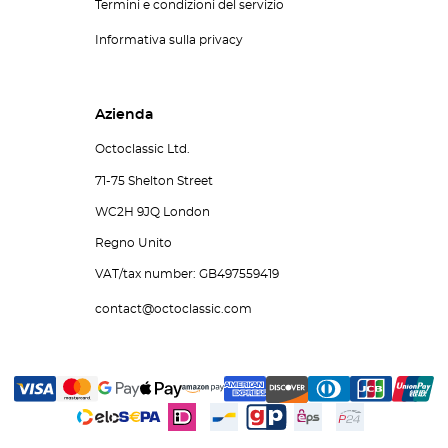
Termini e condizioni del servizio
Informativa sulla privacy
Azienda
Octoclassic Ltd.
71-75 Shelton Street
WC2H 9JQ London
Regno Unito
VAT/tax number: GB497559419
contact@octoclassic.com