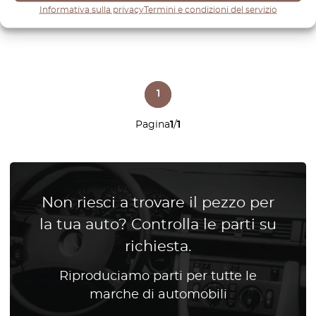
Informativa sulla privacy
Termini e condizioni del servizio
1
Pagina
1
/
1
Non riesci a trovare il pezzo per
la tua auto? Controlla le parti su
richiesta.
Riproduciamo parti per tutte le
marche di automobili