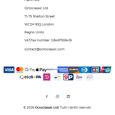
Octoclassic Ltd.
71-75 Shelton Street
WC2H 9JQ London
Regno Unito
VAT/tax number: GB497559419
contact@octoclassic.com
© 2026
Octoclassic Ltd.
Tutti i diritti riservati.