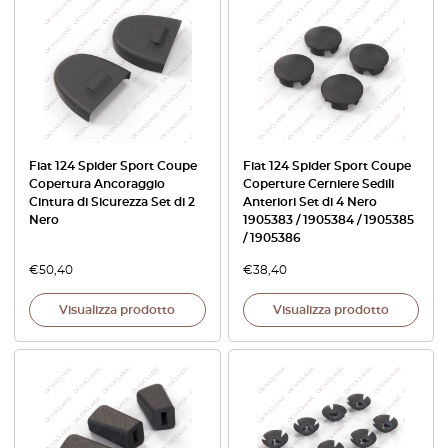
Fiat 124 Spider Sport Coupe
Fiat 124 Spider Sport Coupe
Copertura Ancoraggio
Coperture Cerniere Sedili
Cintura di Sicurezza Set di 2
Anteriori Set di 4 Nero
Nero
1905383 / 1905384 / 1905385
/ 1905386
€
50,40
€
38,40
Visualizza prodotto
Visualizza prodotto