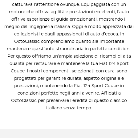
catturava l’attenzione ovunque. Equipaggiata con un
motore che offriva agilità e prestazioni eccellenti, l’auto
offriva esperienze di guida emozionanti, mostrando il
meglio dell’ingegneria italiana. Oggi è molto apprezzata dai
collezionisti e dagli appassionati di auto d’epoca. In
OctoClassic comprendiamo quanto sia importante
mantenere quest’auto straordinaria in perfette condizioni.
Per questo offriamo un’ampia selezione di ricambi di alta
qualità per restaurare e mantenere la tua Fiat 124 Sport
Coupe. I nostri componenti, selezionati con cura, sono
progettati per garantire durata, aspetto originale e
prestazioni, mantenendo la Fiat 124 Sport Coupe in
condizioni perfette negli anni a venire. Affidati a
OctoClassic per preservare l’eredità di questo classico
italiano senza tempo.