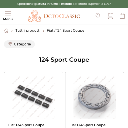
Spedizione gratuita in tutto il mondo
per ordini superiori a £99.*
Cerca
Menu
Tutti i prodotti
Fiat
/ 124 Sport Coupe
Categorie
124 Sport Coupe
Fiat 124 Sport Coupé
Fiat 124 Sport Coupe