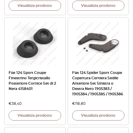
Visualizza prodotto
Visualizza prodotto
Fiat 124 Sport Coupe
Fiat 124 Spider Sport Coupe
Finestrino Tergicristallo
Copertura Cerniera Sedile
Posteriore Cornice Set di 2
Anteriore Set Sinistra o
Nera 4158401
Destra Nero 1905383 /
1905384 / 1905385 / 1905386
€
38,40
€
118,80
Visualizza prodotto
Visualizza prodotto