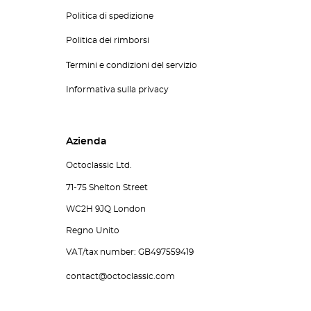
Politica di spedizione
Politica dei rimborsi
Termini e condizioni del servizio
Informativa sulla privacy
Azienda
Octoclassic Ltd.
71-75 Shelton Street
WC2H 9JQ London
Regno Unito
VAT/tax number: GB497559419
contact@octoclassic.com