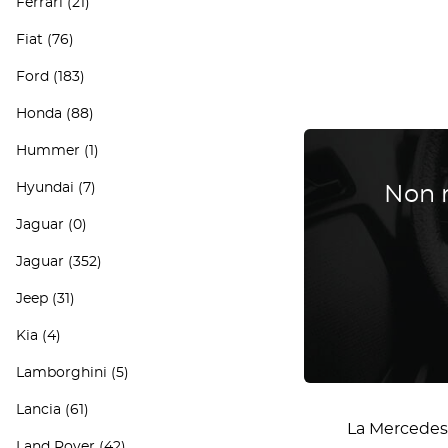
Ferrari
(21)
Fiat
(76)
Ford
(183)
Honda
(88)
Hummer
(1)
Hyundai
(7)
Non r
Jaguar
(0)
Jaguar
(352)
Jeep
(31)
Kia
(4)
Lamborghini
(5)
Lancia
(61)
La Mercedes 
Land Rover
(42)