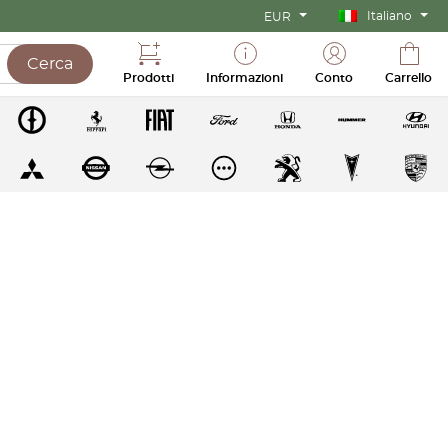
Italiano
EUR
Cerca
Prodotti
Informazioni
Conto
Carrello