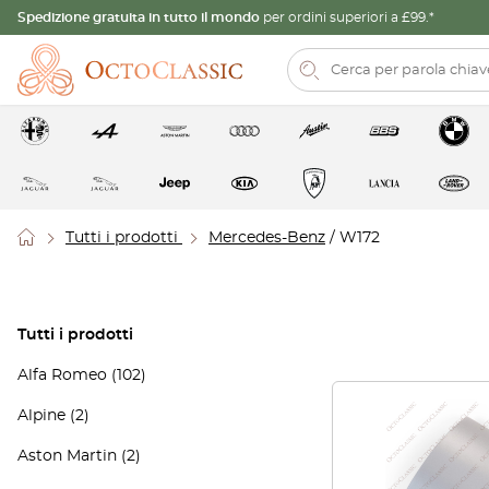
Spedizione gratuita in tutto il mondo
per ordini superiori a £99.*
Tutti i prodotti
Mercedes-Benz
/ W172
Tutti i prodotti
Alfa Romeo
(102)
Alpine
(2)
Aston Martin
(2)