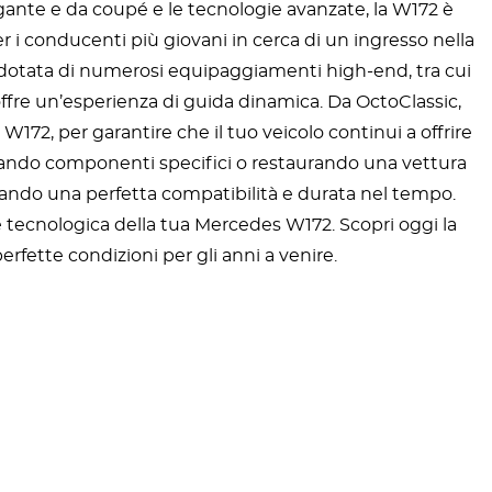
egante e da coupé e le tecnologie avanzate, la W172 è
i conducenti più giovani in cerca di un ingresso nella
dotata di numerosi equipaggiamenti high-end, tra cui
 offre un’esperienza di guida dinamica. Da OctoClassic,
172, per garantire che il tuo veicolo continui a offrire
arando componenti specifici o restaurando una vettura
rando una perfetta compatibilità e durata nel tempo.
one tecnologica della tua Mercedes W172. Scopri oggi la
erfette condizioni per gli anni a venire.