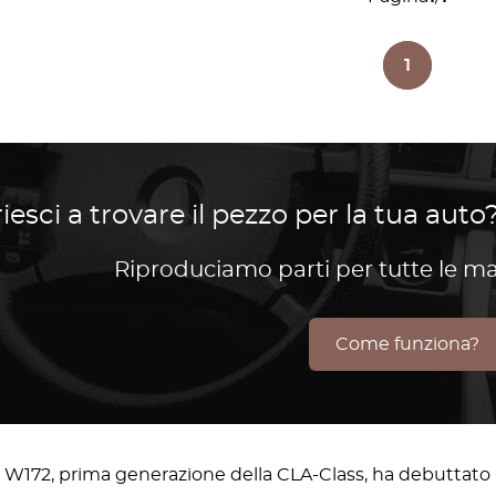
1
iesci a trovare il pezzo per la tua auto?
Riproduciamo parti per tutte le m
Come funziona?
W172, prima generazione della CLA-Class, ha debuttato 