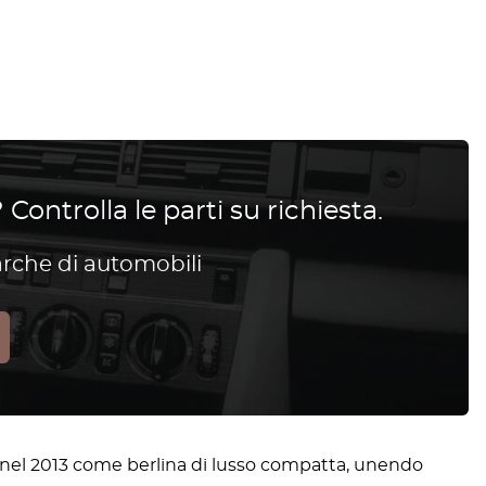
 Controlla le parti su richiesta.
arche di automobili
nel 2013 come berlina di lusso compatta, unendo