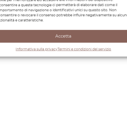
onsentire a queste tecnologie ci permetterà di elaborare dati come il
portamento di navigazione o identificativi unici su questo sito. Non
onsentire o revocare il consenso potrebbe influire negativamente su alcun
zionalità e caratteristiche.
Accetta
Informativa sulla privacy
Termini e condizioni del servizio