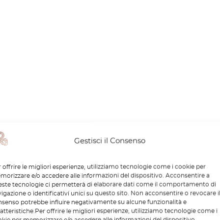
Gestisci il Consenso
 offrire le migliori esperienze, utilizziamo tecnologie come i cookie per
orizzare e/o accedere alle informazioni del dispositivo. Acconsentire a
ste tecnologie ci permetterà di elaborare dati come il comportamento di
igazione o identificativi unici su questo sito. Non acconsentire o revocare i
senso potrebbe influire negativamente su alcune funzionalità e
atteristiche.Per offrire le migliori esperienze, utilizziamo tecnologie come i
kie per memorizzare e/o accedere alle informazioni del dispositivo.