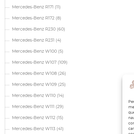
Mercedes-Benz R171
(11)
Mercedes-Benz R172
(8)
Mercedes-Benz R230
(60)
Mercedes-Benz R231
(4)
Mercedes-Benz W100
(5)
Mercedes-Benz W107
(109)
Mercedes-Benz W108
(26)
Mercedes-Benz W109
(25)
Mercedes-Benz W110
(14)
Per
Mercedes-Benz W111
(29)
mem
que
Mercedes-Benz W112
(15)
nav
con
car
Mercedes-Benz W113
(41)
coo