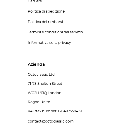
Carriere
Politica di spedizione
Politica dei rimborsi
Termini e condizioni del servizio
Informativa sulla privacy
Azienda
Octoclassic Ltd.
71-75 Shelton Street
WC2H 9JQ London
Regno Unito
VAT/tax number: GB497559419
contact@octoclassic.com