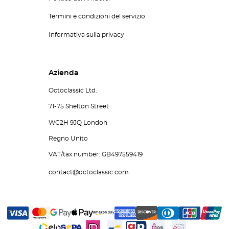
Termini e condizioni del servizio
Informativa sulla privacy
Azienda
Octoclassic Ltd.
71-75 Shelton Street
WC2H 9JQ London
Regno Unito
VAT/tax number: GB497559419
contact@octoclassic.com