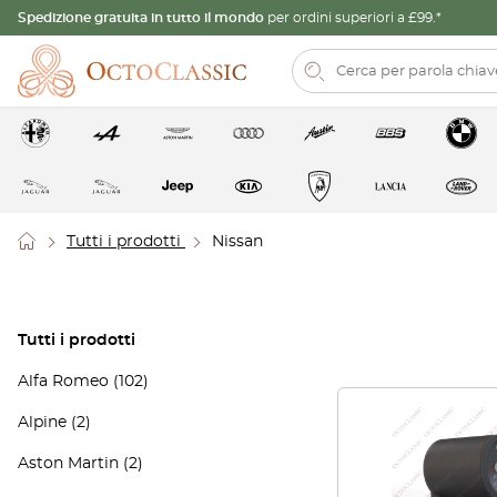
Spedizione gratuita in tutto il mondo
per ordini superiori a £99.*
Tutti i prodotti
Nissan
Tutti i prodotti
Alfa Romeo
(102)
Alpine
(2)
Aston Martin
(2)