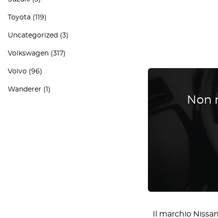
Toyota
(119)
Uncategorized
(3)
Volkswagen
(317)
Volvo
(96)
Wanderer
(1)
Non r
Il marchio Nissa